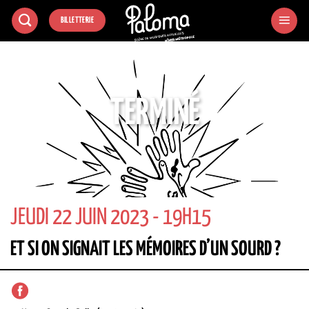
Passer
BILLETTERIE
au
contenu
TERMINÉ
JEUDI 22 JUIN 2023 - 19H15
ET SI ON SIGNAIT LES MÉMOIRES D’UN SOURD ?