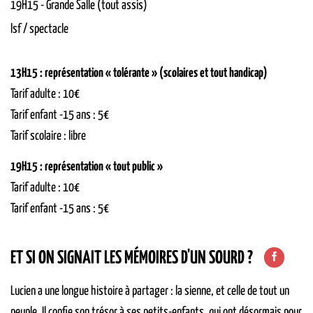
19H15
-
Grande Salle (tout assis)
lsf / spectacle
13H15 : représentation « tolérante » (scolaires et tout handicap)
Tarif adulte : 10€
Tarif enfant -15 ans : 5€
Tarif scolaire : libre
19H15 : représentation « tout public »
Tarif adulte : 10€
Tarif enfant -15 ans : 5€
ET SI ON SIGNAIT LES MÉMOIRES D'UN SOURD ?
Lucien a une longue histoire à partager : la sienne, et celle de tout un
peuple. Il confie son trésor à ses petits-enfants, qui ont désormais pour