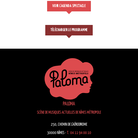
VOIR L'AGENDA SPECTACLE
TÉLÉCHARGER LE PROGRAMME
PALOMA
SCÈNE DE MUSIQUES ACTUELLES DE NÎMES MÉTROPOLE
250, CHEMIN DE L’AÉRODROME
30000 NÎMES -
T. 04 11 94 00 10