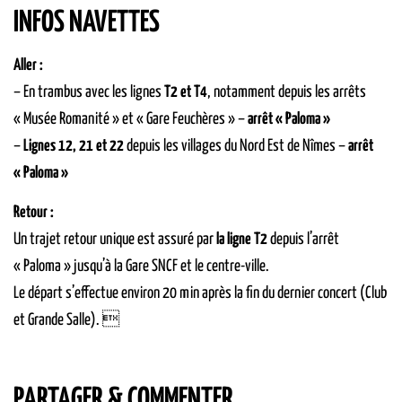
INFOS NAVETTES
Aller :
– En trambus avec les lignes
T2 et T4
, notamment depuis les arrêts
« Musée Romanité » et « Gare Feuchères » –
arrêt « Paloma »
–
Lignes 12, 21 et 22
depuis les villages du Nord Est de Nîmes –
arrêt
« Paloma »
Retour :
Un trajet retour unique est assuré par
la ligne T2
depuis l’arrêt
« Paloma » jusqu’à la Gare SNCF et le centre-ville.
Le départ s’effectue environ 20 min après la fin du dernier concert (Club
et Grande Salle). 
PARTAGER & COMMENTER