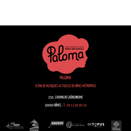
PALOMA
SCÈNE DE MUSIQUES ACTUELLES DE NÎMES MÉTROPOLE
250, CHEMIN DE L’AÉRODROME
30000 NÎMES -
T. 04 11 94 00 10