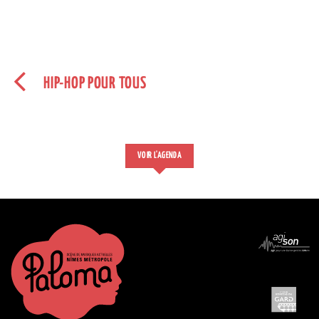
HIP-HOP POUR TOUS
VOIR L'AGENDA