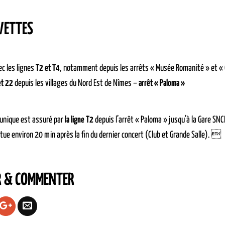
VETTES
c les lignes
T2 et T4
, notamment depuis les arrêts « Musée Romanité » et «
et 22
depuis les villages du Nord Est de Nîmes –
arrêt « Paloma »
 unique est assuré par
la ligne T2
depuis l’arrêt « Paloma » jusqu’à la Gare SNCF
ctue environ 20 min après la fin du dernier concert (Club et Grande Salle). 
R & COMMENTER