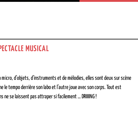
PECTACLE MUSICAL
n micro, d’objets, d’instruments et de mélodies, elles sont deux sur scène
e le tempo derrière son labo et l’autre joue avec son corps. Tout est
s ne se laissent pas attraper si facilement … DRIIIING !