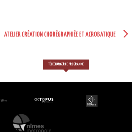
ATELIER CRÉATION CHORÉGRAPHIÉE ET ACROBATIQUE
TÉLÉCHARGER LE PROGRAMME