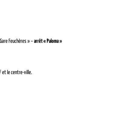
 Gare Feuchères » –
arrêt « Paloma »
 et le centre-ville.