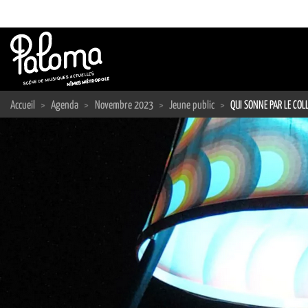
Passer
au
contenu
Accueil
>
Agenda
>
Novembre 2023
>
Jeune public
>
QUI SONNE PAR LE COLL