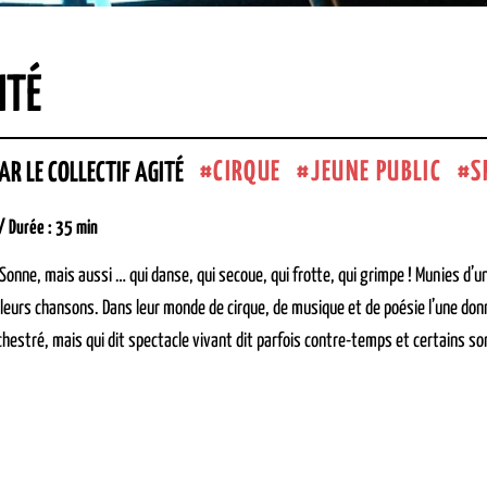
ITÉ
CIRQUE
JEUNE PUBLIC
S
AR LE COLLECTIF AGITÉ
 / Durée :
35 min
Sonne, mais aussi … qui danse, qui secoue, qui frotte, qui grimpe ! Munies d’u
 leurs chansons. Dans leur monde de cirque, de musique et de poésie l’une donn
estré, mais qui dit spectacle vivant dit parfois contre-temps et certains son