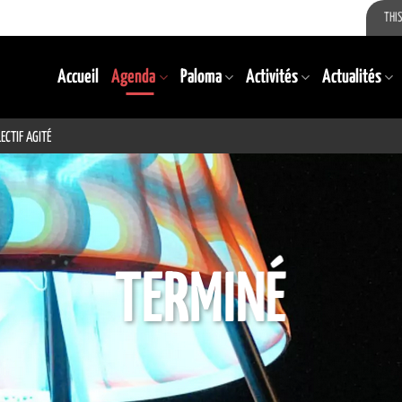
THIS
Accueil
Agenda
Paloma
Activités
Actualités
ECTIF AGITÉ
TERMINÉ