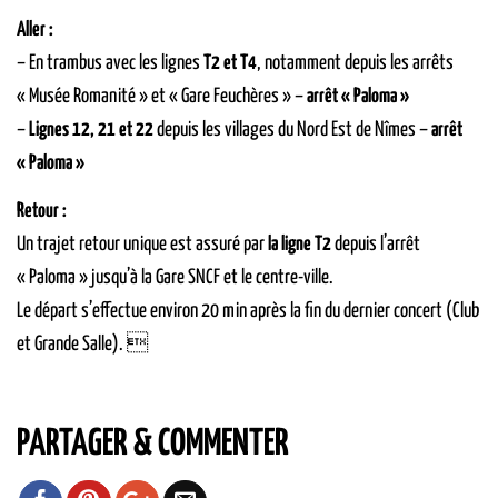
Aller :
– En trambus avec les lignes
T2 et T4
, notamment depuis les arrêts
« Musée Romanité » et « Gare Feuchères » –
arrêt « Paloma »
–
Lignes 12, 21 et 22
depuis les villages du Nord Est de Nîmes –
arrêt
« Paloma »
Retour :
Un trajet retour unique est assuré par
la ligne T2
depuis l’arrêt
« Paloma » jusqu’à la Gare SNCF et le centre-ville.
Le départ s’effectue environ 20 min après la fin du dernier concert (Club
et Grande Salle). 
PARTAGER & COMMENTER