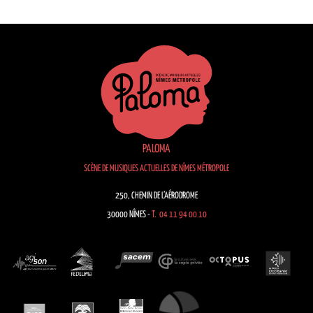
PALOMA
SCÈNE DE MUSIQUES ACTUELLES DE NÎMES MÉTROPOLE
250, CHEMIN DE L’AÉRODROME
30000 NÎMES -
T. 04 11 94 00 10