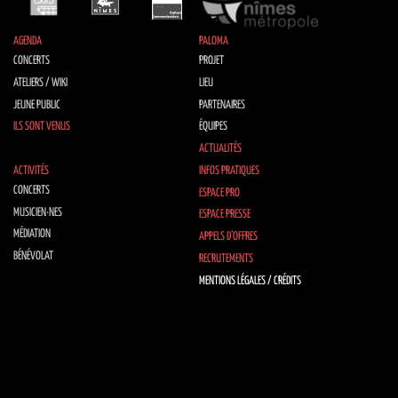
AGENDA
PALOMA
CONCERTS
PROJET
ATELIERS / WIKI
LIEU
JEUNE PUBLIC
PARTENAIRES
ILS SONT VENUS
ÉQUIPES
ACTUALITÉS
ACTIVITÉS
INFOS PRATIQUES
CONCERTS
ESPACE PRO
MUSICIEN·NES
ESPACE PRESSE
MÉDIATION
APPELS D’OFFRES
BÉNÉVOLAT
RECRUTEMENTS
MENTIONS LÉGALES / CRÉDITS