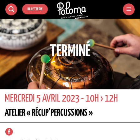
Passer
BILLETTERIE
au
contenu
TERMINÉ
MERCREDI 5 AVRIL 2023 - 10H › 12H
ATELIER « RÉCUP’PERCUSSIONS »