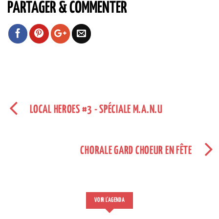
PARTAGER & COMMENTER
LOCAL HEROES #3 - SPÉCIALE M.A.N.U
CHORALE GARD CHOEUR EN FÊTE
VOIR L'AGENDA