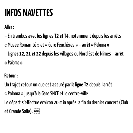
INFOS NAVETTES
Aller :
– En trambus avec les lignes
T2 et T4
, notamment depuis les arrêts
« Musée Romanité » et « Gare Feuchères » –
arrêt « Paloma »
–
Lignes 12, 21 et 22
depuis les villages du Nord Est de Nîmes –
arrêt
« Paloma »
Retour :
Un trajet retour unique est assuré par
la ligne T2
depuis l’arrêt
« Paloma » jusqu’à la Gare SNCF et le centre-ville.
Le départ s’effectue environ 20 min après la fin du dernier concert (Club
et Grande Salle). 