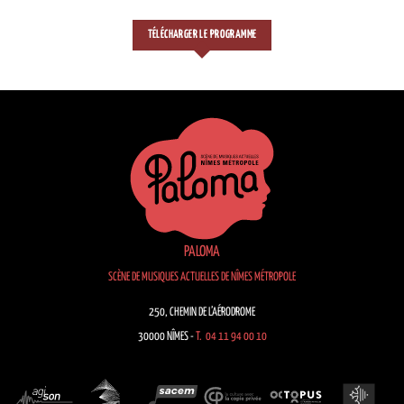
TÉLÉCHARGER LE PROGRAMME
PALOMA
SCÈNE DE MUSIQUES ACTUELLES DE NÎMES MÉTROPOLE
250, CHEMIN DE L’AÉRODROME
30000 NÎMES -
T. 04 11 94 00 10