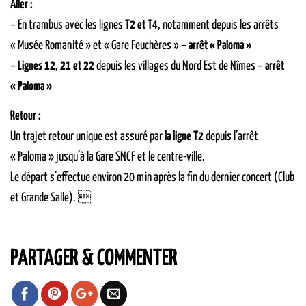
Aller :
– En trambus avec les lignes
T2 et T4
, notamment depuis les arrêts
« Musée Romanité » et « Gare Feuchères » –
arrêt « Paloma »
–
Lignes 12, 21 et 22
depuis les villages du Nord Est de Nîmes –
arrêt
« Paloma »
Retour :
Un trajet retour unique est assuré par
la ligne T2
depuis l’arrêt
« Paloma » jusqu’à la Gare SNCF et le centre-ville.
Le départ s’effectue environ 20 min après la fin du dernier concert (Club
et Grande Salle). 
PARTAGER & COMMENTER