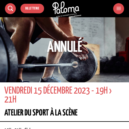
Passer
BILLETTERIE
au
contenu
ANNULÉ
VENDREDI 15 DÉCEMBRE 2023 - 19H ›
21H
ATELIER DU SPORT À LA SCÈNE