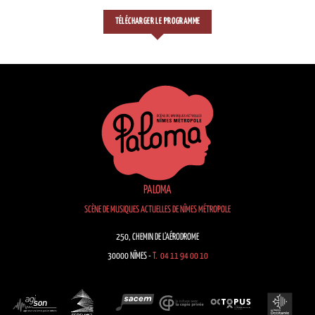
TÉLÉCHARGER LE PROGRAMME
PALOMA
SCÈNE DE MUSIQUES ACTUELLES DE NÎMES MÉTROPOLE
250, CHEMIN DE L’AÉRODROME
30000 NÎMES -
T. 04 11 94 00 10