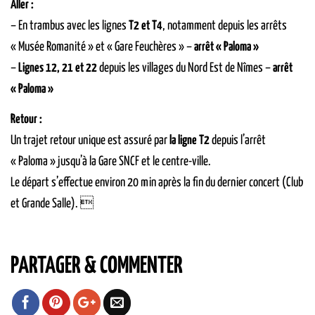
Aller :
– En trambus avec les lignes
T2 et T4
, notamment depuis les arrêts
« Musée Romanité » et « Gare Feuchères » –
arrêt « Paloma »
–
Lignes 12, 21 et 22
depuis les villages du Nord Est de Nîmes –
arrêt
« Paloma »
Retour :
Un trajet retour unique est assuré par
la ligne T2
depuis l’arrêt
« Paloma » jusqu’à la Gare SNCF et le centre-ville.
Le départ s’effectue environ 20 min après la fin du dernier concert (Club
et Grande Salle). 
PARTAGER & COMMENTER