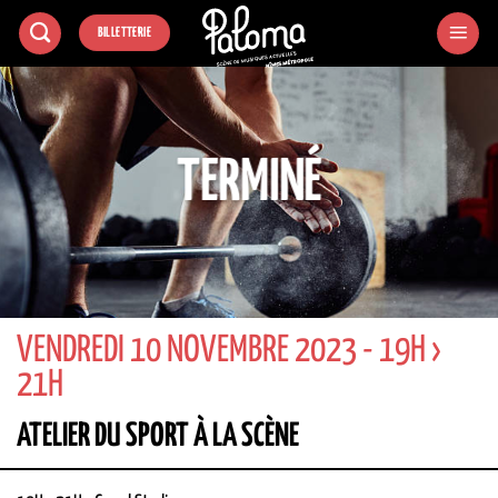
Passer
BILLETTERIE
au
contenu
TERMINÉ
VENDREDI 10 NOVEMBRE 2023 - 19H ›
21H
ATELIER DU SPORT À LA SCÈNE