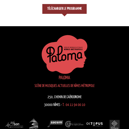
TÉLÉCHARGER LE PROGRAMME
PALOMA
SCÈNE DE MUSIQUES ACTUELLES DE NÎMES MÉTROPOLE
250, CHEMIN DE L’AÉRODROME
30000 NÎMES -
T. 04 11 94 00 10