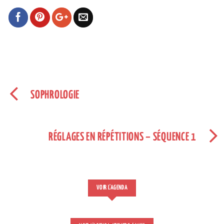
SOPHROLOGIE
RÉGLAGES EN RÉPÉTITIONS – SÉQUENCE 1
VOIR L'AGENDA