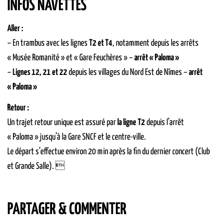
INFOS NAVETTES
Aller :
– En trambus avec les lignes
T2 et T4
, notamment depuis les arrêts
« Musée Romanité » et « Gare Feuchères » –
arrêt « Paloma »
–
Lignes 12, 21 et 22
depuis les villages du Nord Est de Nîmes –
arrêt
« Paloma »
Retour :
Un trajet retour unique est assuré par
la ligne T2
depuis l’arrêt
« Paloma » jusqu’à la Gare SNCF et le centre-ville.
Le départ s’effectue environ 20 min après la fin du dernier concert (Club
et Grande Salle). 
PARTAGER & COMMENTER