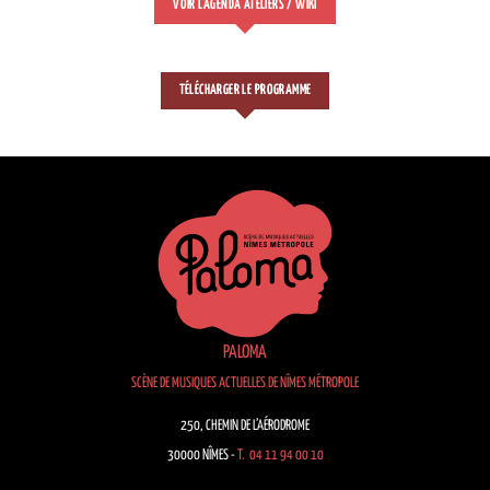
VOIR L'AGENDA ATELIERS / WIKI
TÉLÉCHARGER LE PROGRAMME
PALOMA
SCÈNE DE MUSIQUES ACTUELLES DE NÎMES MÉTROPOLE
250, CHEMIN DE L’AÉRODROME
30000 NÎMES -
T. 04 11 94 00 10