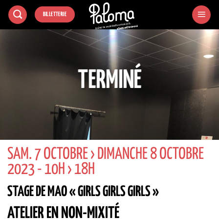
Passer
BILLETTERIE
au
contenu
TERMINÉ
SAM. 7 OCTOBRE › DIMANCHE 8 OCTOBRE
2023 - 10H › 18H
STAGE DE MAO « GIRLS GIRLS GIRLS »
ATELIER EN NON-MIXITÉ