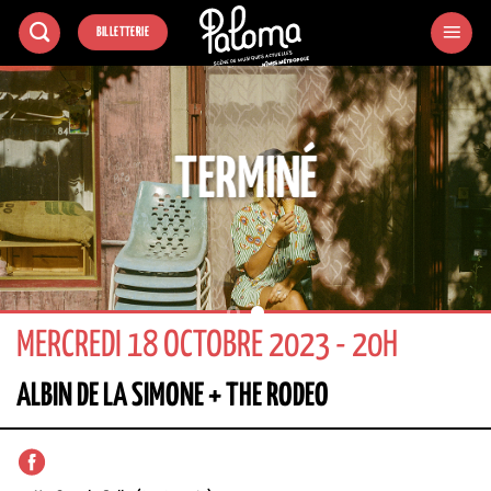
Passer
BILLETTERIE
au
contenu
TERMINÉ
MERCREDI 18 OCTOBRE 2023 - 20H
ALBIN DE LA SIMONE + THE RODEO