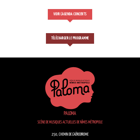
VOIR L'AGENDA CONCERTS
TÉLÉCHARGER LE PROGRAMME
PALOMA
SCÈNE DE MUSIQUES ACTUELLES DE NÎMES MÉTROPOLE
250, CHEMIN DE L’AÉRODROME