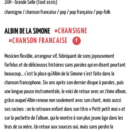
20H
-
Grande Salle (tout assis)
chansigne / chanson francaise / pop / pop française / pop-folk
CHANSIGNE
ALBIN DE LA SIMONE
CHANSON FRANCAISE
Musicien flexible, arrangeur vif, fabriquant de sons joyeusement
farfelus et de délicieuses histoires sans paroles qui en disent pourtant
beaucoup… c’est la place qu’Albin de la Simone s’est faite dans la
chanson francophone. Six ans après son dernier disque à paroles, puis
une longue pause instrumentale, le voici de retour avec un 7ème album,
grâce auquel Albin renoue non seulement avec son chant, mais aussi
ses racines : on le retrouve enfant dans son titre « Petit petit moi » et
sur la pochette de l’album, qui le montre à son plus jeune âge dans les
bras de sa mère. Un retour aux sources oui, mais sans perdre la