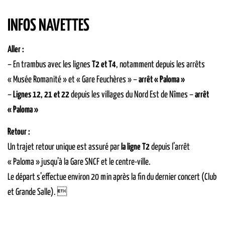
INFOS NAVETTES
Aller :
– En trambus avec les lignes
T2 et T4
, notamment depuis les arrêts
« Musée Romanité » et « Gare Feuchères » –
arrêt « Paloma »
–
Lignes 12, 21 et 22
depuis les villages du Nord Est de Nîmes –
arrêt
« Paloma »
Retour :
Un trajet retour unique est assuré par
la ligne T2
depuis l’arrêt
« Paloma » jusqu’à la Gare SNCF et le centre-ville.
Le départ s’effectue environ 20 min après la fin du dernier concert (Club
et Grande Salle). 