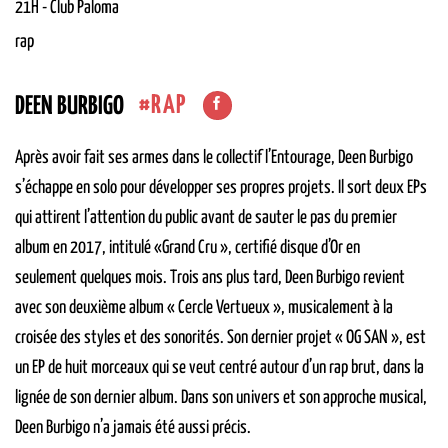
21H
-
Club
Paloma
rap
RAP
DEEN BURBIGO
Après avoir fait ses armes dans le collectif l’Entourage, Deen Burbigo
s’échappe en solo pour développer ses propres projets. Il sort deux EPs
qui attirent l’attention du public avant de sauter le pas du premier
album en 2017, intitulé «Grand Cru », certifié disque d’Or en
seulement quelques mois. Trois ans plus tard, Deen Burbigo revient
avec son deuxième album « Cercle Vertueux », musicalement à la
croisée des styles et des sonorités. Son dernier projet « OG SAN », est
un EP de huit morceaux qui se veut centré autour d’un rap brut, dans la
lignée de son dernier album. Dans son univers et son approche musical,
Deen Burbigo n’a jamais été aussi précis.