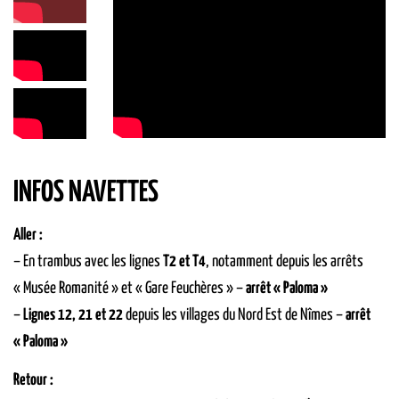
INFOS NAVETTES
Aller :
– En trambus avec les lignes
T2 et T4
, notamment depuis les arrêts
« Musée Romanité » et « Gare Feuchères » –
arrêt « Paloma »
–
Lignes 12, 21 et 22
depuis les villages du Nord Est de Nîmes –
arrêt
« Paloma »
Retour :