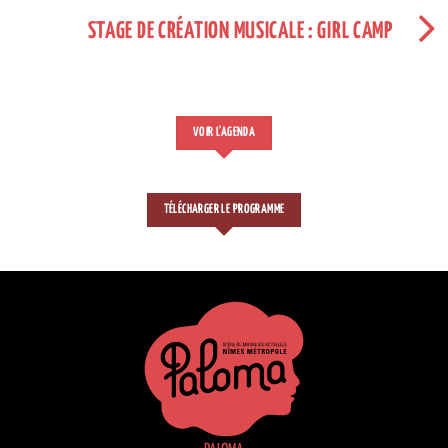
STAGE DE CRÉATION MUSICALE : GIRL CAMP
VOIR L'AGENDA
TÉLÉCHARGER LE PROGRAMME