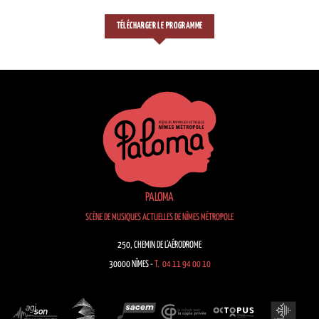
TÉLÉCHARGER LE PROGRAMME
PALOMA
SCÈNE DE MUSIQUES ACTUELLES DE NÎMES MÉTROPOLE
250, CHEMIN DE L’AÉRODROME
30000 NÎMES -
T. 04 11 94 00 10