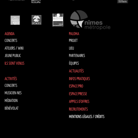
AGENDA
PALOMA
CONCERTS
PROJET
ATELIERS / WIKI
LIEU
JEUNE PUBLIC
PARTENAIRES
ILS SONT VENUS
ÉQUIPES
ACTUALITÉS
ACTIVITÉS
INFOS PRATIQUES
CONCERTS
ESPACE PRO
MUSICIEN·NES
ESPACE PRESSE
MÉDIATION
APPELS D’OFFRES
BÉNÉVOLAT
RECRUTEMENTS
MENTIONS LÉGALES / CRÉDITS