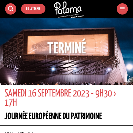
Passer
BILLETTERIE
au
contenu
TERMINÉ
SAMEDI 16 SEPTEMBRE 2023 - 9H30 ›
17H
JOURNÉE EUROPÉENNE DU PATRIMOINE