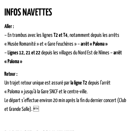
INFOS NAVETTES
Aller :
– En trambus avec les lignes
T2 et T4
, notamment depuis les arrêts
« Musée Romanité » et « Gare Feuchères » –
arrêt « Paloma »
–
Lignes 12, 21 et 22
depuis les villages du Nord Est de Nîmes –
arrêt
« Paloma »
Retour :
Un trajet retour unique est assuré par
la ligne T2
depuis l’arrêt
« Paloma » jusqu’à la Gare SNCF et le centre-ville.
Le départ s’effectue environ 20 min après la fin du dernier concert (Club
et Grande Salle). 