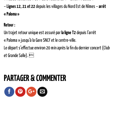
–
Lignes 12, 21 et 22
depuis les villages du Nord Est de Nîmes –
arrêt
« Paloma »
Retour :
Un trajet retour unique est assuré par
la ligne T2
depuis l’arrêt
« Paloma » jusqu’à la Gare SNCF et le centre-ville.
Le départ s’effectue environ 20 min après la fin du dernier concert (Club
et Grande Salle). 
PARTAGER & COMMENTER