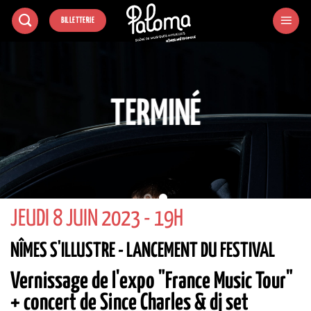
Passer
BILLETTERIE
au
contenu
TERMINÉ
JEUDI 8 JUIN 2023 - 19H
NÎMES S'ILLUSTRE - LANCEMENT DU FESTIVAL
Vernissage de l'expo "France Music Tour"
+ concert de Since Charles & dj set