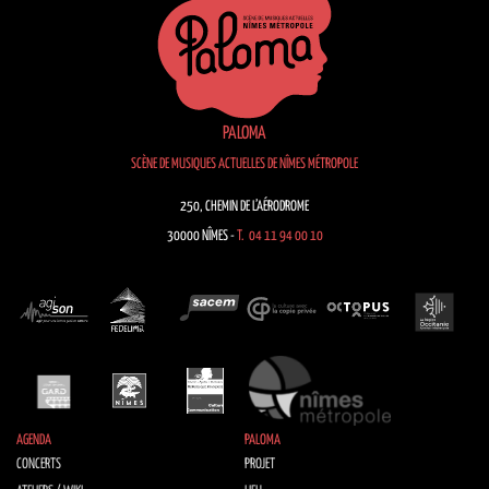
PALOMA
SCÈNE DE MUSIQUES ACTUELLES DE NÎMES MÉTROPOLE
250, CHEMIN DE L’AÉRODROME
30000 NÎMES -
T. 04 11 94 00 10
AGENDA
PALOMA
CONCERTS
PROJET