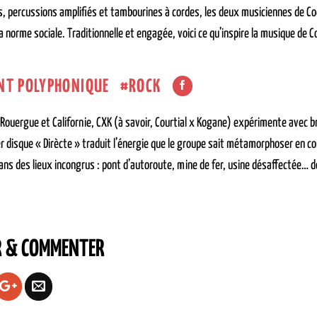
 percussions amplifiés et tambourines à cordes, les deux musiciennes de Coca
a norme sociale. Traditionnelle et engagée, voici ce qu’inspire la musique de C
NT POLYPHONIQUE
ROCK
Rouergue et Californie, CXK (à savoir, Courtial x Kogane) expérimente avec br
r disque « Dirècte » traduit l’énergie que le groupe sait métamorphoser en co
ans des lieux incongrus : pont d’autoroute, mine de fer, usine désaffectée… do
R & COMMENTER