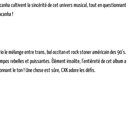
nha cultivent la sincérité de cet univers musical, tout en questionnant
ocanha !
io le mélange entre trans, bal occitan et rock stoner américain des 90’s.
mpos rebelles et puissantes. Élément insolite, l’entièreté de cet album a
nnant le ton ! Une chose est sûre, CXK adore les défis.