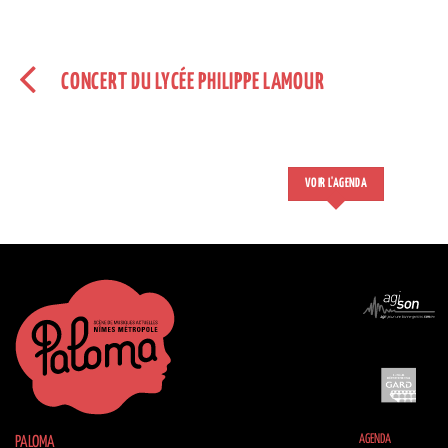
CONCERT DU LYCÉE PHILIPPE LAMOUR
VOIR L'AGENDA
AGENDA
PALOMA