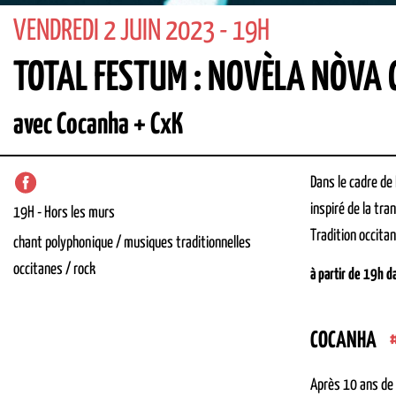
VENDREDI 2 JUIN 2023 - 19H
TOTAL FESTUM : NOVÈLA NÒVA
avec Cocanha + CxK
Dans le cadre de
inspiré de la tr
19H
-
Hors les murs
Tradition occita
chant polyphonique / musiques traditionnelles
occitanes / rock
à partir de 19h d
COCANHA
Après 10 ans de 