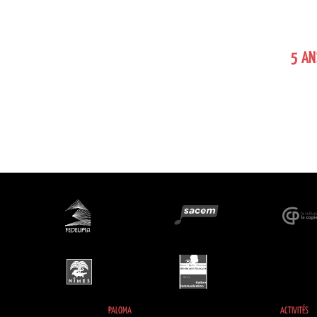
5 AN
PALOMA
ACTIVITÉS