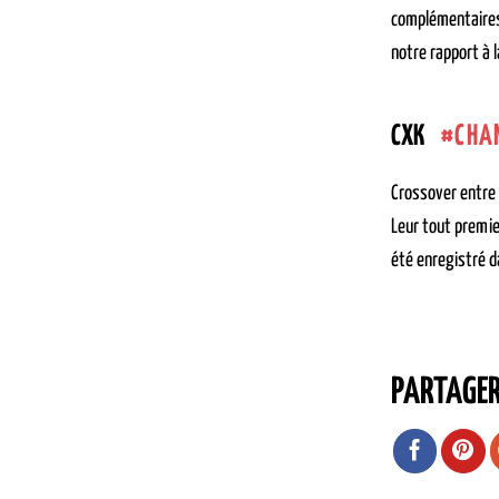
complémentaires,
notre rapport à l
CHA
CXK
Crossover entre 
Leur tout premie
été enregistré d
PARTAGE