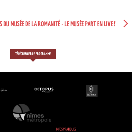
S DU MUSÉE DE LA ROMANITÉ - LE MUSÉE PART EN LIVE !
TÉLÉCHARGER LE PROGRAMME
INFOS PRATIQUES