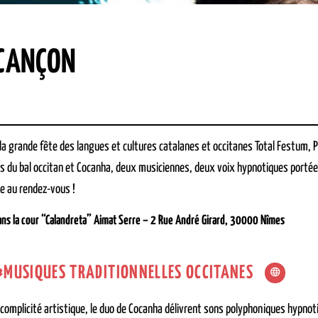
 CANÇON
 la grande fête des langues et cultures catalanes et occitanes Total Festum, 
ans du bal occitan et Cocanha, deux musiciennes, deux voix hypnotiques portée
ne au rendez-vous !
ans la cour
“Calandreta” Aimat Serre – 2 Rue André Girard, 30000 Nîmes
MUSIQUES TRADITIONNELLES OCCITANES
complicité artistique, le duo de Cocanha délivrent sons polyphoniques hypnoti