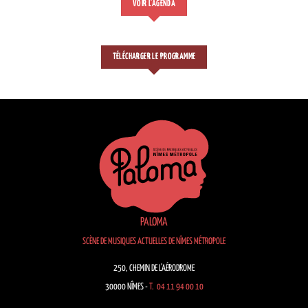
VOIR L'AGENDA
TÉLÉCHARGER LE PROGRAMME
PALOMA
SCÈNE DE MUSIQUES ACTUELLES DE NÎMES MÉTROPOLE
250, CHEMIN DE L’AÉRODROME
30000 NÎMES -
T. 04 11 94 00 10