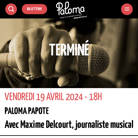
Passer
BILLETTERIE
au
contenu
TERMINÉ
VENDREDI 19 AVRIL 2024 - 18H
PALOMA PAPOTE
Avec Maxime Delcourt, journaliste musical