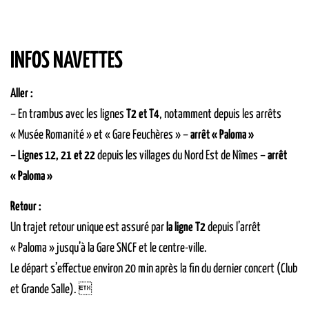
INFOS NAVETTES
Aller :
– En trambus avec les lignes
T2 et T4
, notamment depuis les arrêts
« Musée Romanité » et « Gare Feuchères » –
arrêt « Paloma »
–
Lignes 12, 21 et 22
depuis les villages du Nord Est de Nîmes –
arrêt
« Paloma »
Retour :
Un trajet retour unique est assuré par
la ligne T2
depuis l’arrêt
« Paloma » jusqu’à la Gare SNCF et le centre-ville.
Le départ s’effectue environ 20 min après la fin du dernier concert (Club
et Grande Salle). 