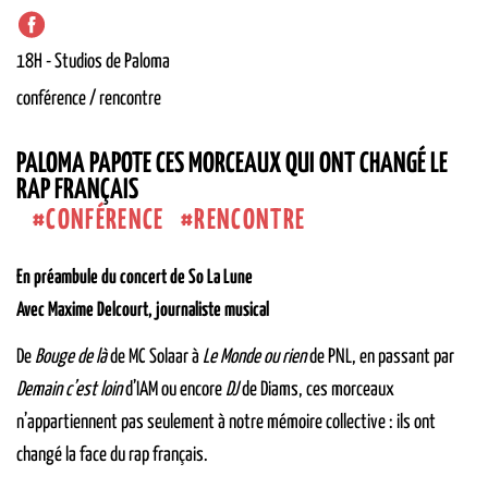
18H
-
Studios de Paloma
conférence / rencontre
PALOMA PAPOTE CES MORCEAUX QUI ONT CHANGÉ LE
RAP FRANÇAIS
CONFÉRENCE
RENCONTRE
En préambule du concert de So La Lune
Avec Maxime Delcourt, journaliste musical
De
Bouge de là
de MC Solaar à
Le Monde ou rien
de PNL, en passant par
Demain c’est loin
d’IAM ou encore
DJ
de Diams, ces morceaux
n’appartiennent pas seulement à notre mémoire collective : ils ont
changé la face du rap français.