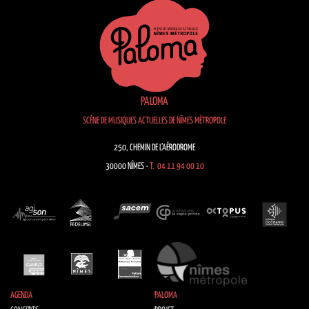
PALOMA
SCÈNE DE MUSIQUES ACTUELLES DE NÎMES MÉTROPOLE
250, CHEMIN DE L’AÉRODROME
30000 NÎMES -
T. 04 11 94 00 10
AGENDA
PALOMA