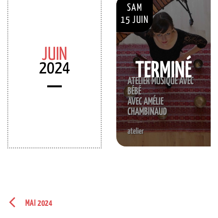
SAM
15 JUIN
JUIN
2024
TERMINÉ
ATELIER MUSIQUE AVEC
BÉBÉ
AVEC AMÉLIE
CHAMBINAUD
atelier
MAI 2024