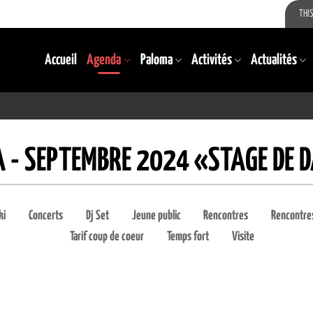
THIS
Accueil
Agenda
Paloma
Activités
Actualités
 - SEPTEMBRE 2024 «STAGE DE 
ki
Concerts
Dj Set
Jeune public
Rencontres
Rencontres
Tarif coup de coeur
Temps fort
Visite