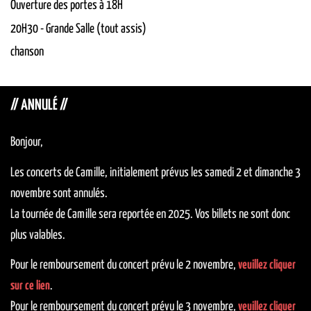
Ouverture des portes à 18H
20H30
-
Grande Salle (tout assis)
chanson
// ANNULÉ //
Bonjour,
Les concerts de Camille, initialement prévus les samedi 2 et dimanche 3
novembre sont annulés.
La tournée de Camille sera reportée en 2025. Vos billets ne sont donc
plus valables.
Pour le remboursement du concert prévu le 2 novembre,
veuillez cliquer
sur ce lien
.
Pour le remboursement du concert prévu le 3 novembre,
veuillez cliquer