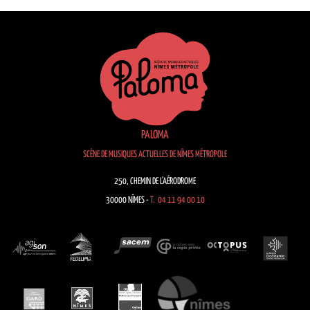
PALOMA
SCÈNE DE MUSIQUES ACTUELLES DE NÎMES MÉTROPOLE
250, CHEMIN DE L’AÉRODROME
30000 NÎMES -
T. 04 11 94 00 10