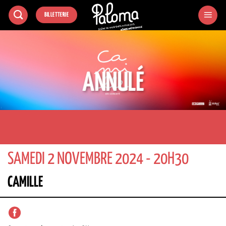
Passer
BILLETTERIE
au
contenu
ANNULÉ
SAMEDI 2 NOVEMBRE 2024 - 20H30
CAMILLE