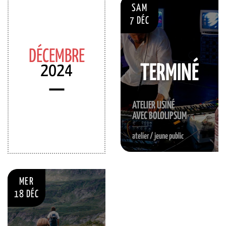
SAM
7 DÉC
DÉCEMBRE
2024
TERMINÉ
ATELIER USINÉ
AVEC BOLOLIPSUM
atelier / jeune public
MER
18 DÉC