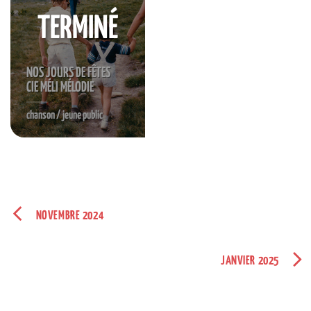
TERMINÉ
NOS JOURS DE FÊTES
CIE MÉLI MÉLODIE
chanson / jeune public
NOVEMBRE 2024
JANVIER 2025