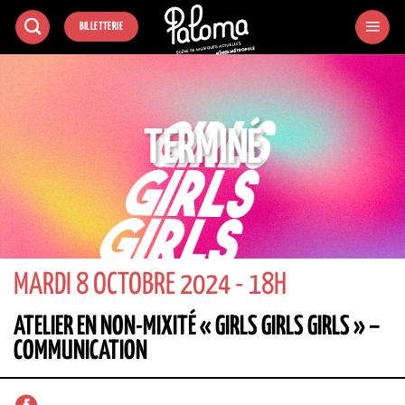
Passer
BILLETTERIE
au
contenu
TERMINÉ
MARDI 8 OCTOBRE 2024 - 18H
ATELIER EN NON-MIXITÉ « GIRLS GIRLS GIRLS » –
COMMUNICATION