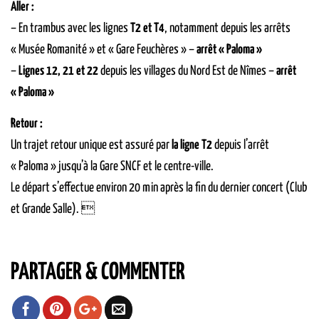
Aller :
– En trambus avec les lignes
T2 et T4
, notamment depuis les arrêts
« Musée Romanité » et « Gare Feuchères » –
arrêt « Paloma »
–
Lignes 12, 21 et 22
depuis les villages du Nord Est de Nîmes –
arrêt
« Paloma »
Retour :
Un trajet retour unique est assuré par
la ligne T2
depuis l’arrêt
« Paloma » jusqu’à la Gare SNCF et le centre-ville.
Le départ s’effectue environ 20 min après la fin du dernier concert (Club
et Grande Salle). 
PARTAGER & COMMENTER