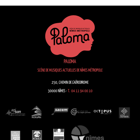
PALOMA
SCÈNE DE MUSIQUES ACTUELLES DE NÎMES MÉTROPOLE
250, CHEMIN DE L’AÉRODROME
30000 NÎMES -
T. 04 11 94 00 10