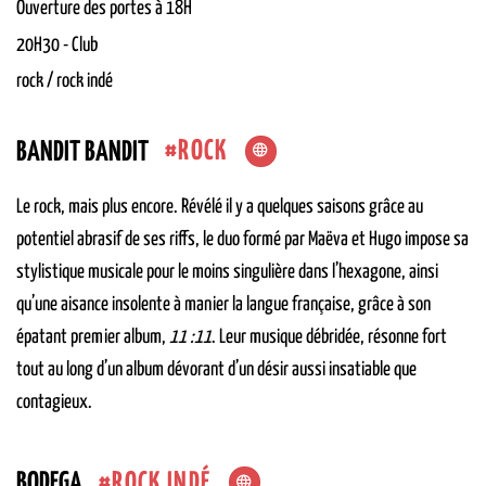
Ouverture des portes à 18H
20H30
-
Club
rock / rock indé
ROCK
BANDIT BANDIT
Le rock, mais plus encore. Révélé il y a quelques saisons grâce au
potentiel abrasif de ses riffs, le duo formé par Maëva et Hugo impose sa
stylistique musicale pour le moins singulière dans l’hexagone, ainsi
qu’une aisance insolente à manier la langue française, grâce à son
épatant premier album,
11 :11
. Leur musique débridée, résonne fort
tout au long d’un album dévorant d’un désir aussi insatiable que
contagieux.
ROCK INDÉ
BODEGA