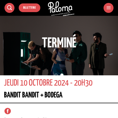
Passer
BILLETTERIE
au
contenu
TERMINÉ
JEUDI 10 OCTOBRE 2024 - 20H30
BANDIT BANDIT + BODEGA