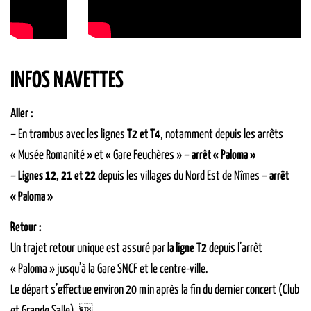
INFOS NAVETTES
Aller :
– En trambus avec les lignes
T2 et T4
, notamment depuis les arrêts
« Musée Romanité » et « Gare Feuchères » –
arrêt « Paloma »
–
Lignes 12, 21 et 22
depuis les villages du Nord Est de Nîmes –
arrêt
« Paloma »
Retour :
Un trajet retour unique est assuré par
la ligne T2
depuis l’arrêt
« Paloma » jusqu’à la Gare SNCF et le centre-ville.
Le départ s’effectue environ 20 min après la fin du dernier concert (Club
et Grande Salle). 