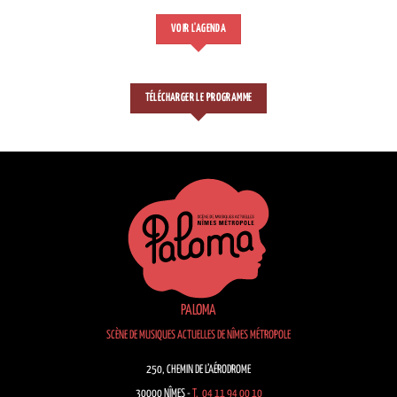
VOIR L'AGENDA
TÉLÉCHARGER LE PROGRAMME
PALOMA
SCÈNE DE MUSIQUES ACTUELLES DE NÎMES MÉTROPOLE
250, CHEMIN DE L’AÉRODROME
30000 NÎMES -
T. 04 11 94 00 10