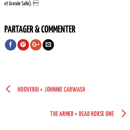
et Grande Salle). 
PARTAGER & COMMENTER
HOOVERIII + JOHNNIE CARWASH
THE ARMED + DEAD HORSE ONE