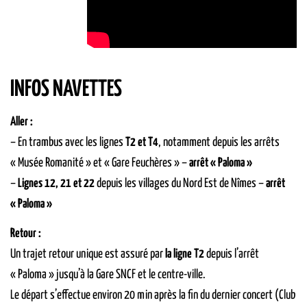
INFOS NAVETTES
Aller :
– En trambus avec les lignes
T2 et T4
, notamment depuis les arrêts
« Musée Romanité » et « Gare Feuchères » –
arrêt « Paloma »
–
Lignes 12, 21 et 22
depuis les villages du Nord Est de Nîmes –
arrêt
« Paloma »
Retour :
Un trajet retour unique est assuré par
la ligne T2
depuis l’arrêt
« Paloma » jusqu’à la Gare SNCF et le centre-ville.
Le départ s’effectue environ 20 min après la fin du dernier concert (Club