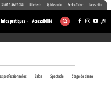
 IS NOT A LOVE SONG
Billetterie
Quick studio
Reelax Ticket
Newsletter
Infos pratiques
Accessibilité
es professionnelles
Salon
Spectacle
Stage de danse