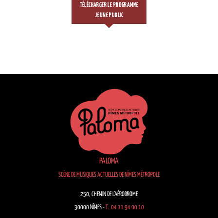
TÉLÉCHARGER LE PROGRAMME
JEUNE PUBLIC
PALOMA
SCÈNE DE MUSIQUES ACTUELLES DE NÎMES MÉTROPOLE
250, CHEMIN DE L’AÉRODROME
30000 NÎMES -
T. 04 11 94 00 10