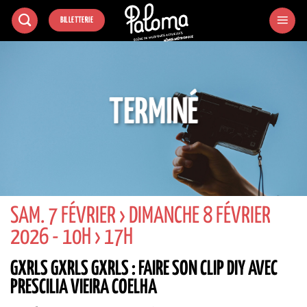
Passer
BILLETTERIE
au
contenu
TERMINÉ
SAM. 7 FÉVRIER › DIMANCHE 8 FÉVRIER
2026 - 10H › 17H
GXRLS GXRLS GXRLS : FAIRE SON CLIP DIY AVEC
PRESCILIA VIEIRA COELHA