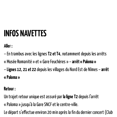
INFOS NAVETTES
Aller :
– En trambus avec les lignes
T2 et T4
, notamment depuis les arrêts
« Musée Romanité » et « Gare Feuchères » –
arrêt « Paloma »
–
Lignes 12, 21 et 22
depuis les villages du Nord Est de Nîmes –
arrêt
« Paloma »
Retour :
Un trajet retour unique est assuré par
la ligne T2
depuis l’arrêt
« Paloma » jusqu’à la Gare SNCF et le centre-ville.
Le départ s’effectue environ 20 min après la fin du dernier concert (Club