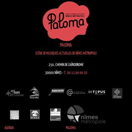
PALOMA
SCÈNE DE MUSIQUES ACTUELLES DE NÎMES MÉTROPOLE
250, CHEMIN DE L’AÉRODROME
30000 NÎMES -
T. 04 11 94 00 10
AGENDA
PALOMA