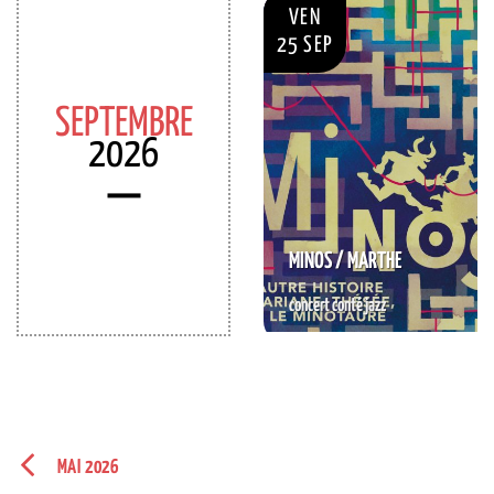
VEN
25 SEP
SEPTEMBRE
2026
MINOS / MARTHE
concert conté jazz
RÉSERVER
MAI 2026