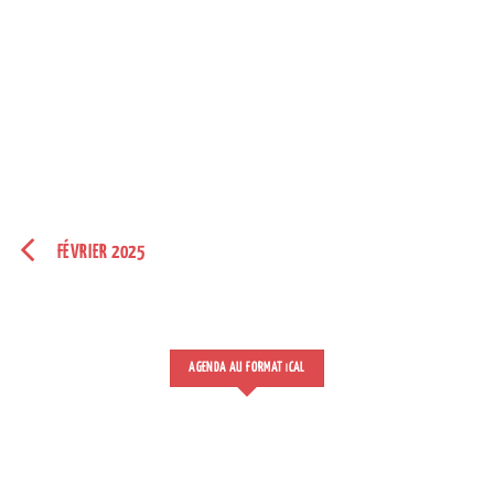
FÉVRIER 2025
AGENDA AU FORMAT
CAL
I