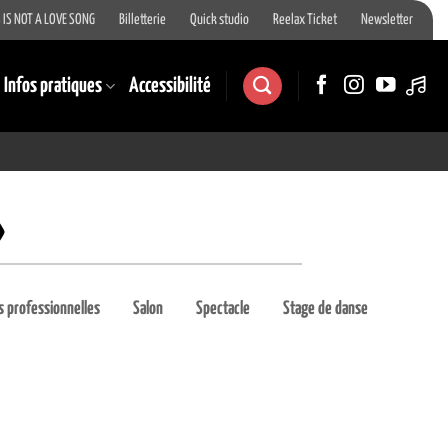
 IS NOT A LOVE SONG
Billetterie
Quick studio
Reelax Ticket
Newsletter
Infos pratiques
Accessibilité
»
 professionnelles
Salon
Spectacle
Stage de danse