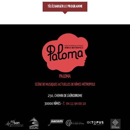
TÉLÉCHARGER LE PROGRAMME
PALOMA
SCÈNE DE MUSIQUES ACTUELLES DE NÎMES MÉTROPOLE
250, CHEMIN DE L’AÉRODROME
30000 NÎMES -
T. 04 11 94 00 10