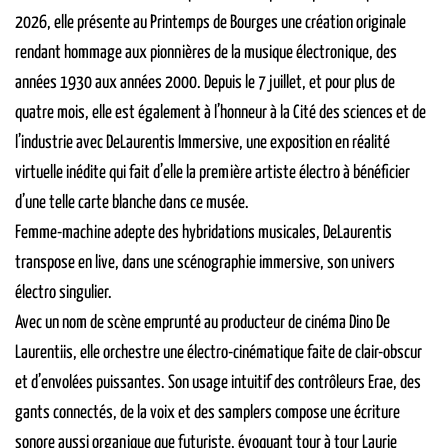
2026, elle présente au Printemps de Bourges une création originale
rendant hommage aux pionnières de la musique électronique, des
années 1930 aux années 2000. Depuis le 7 juillet, et pour plus de
quatre mois, elle est également à l’honneur à la Cité des sciences et de
l’industrie avec DeLaurentis Immersive, une exposition en réalité
virtuelle inédite qui fait d’elle la première artiste électro à bénéficier
d’une telle carte blanche dans ce musée.
Femme-machine adepte des hybridations musicales, DeLaurentis
transpose en live, dans une scénographie immersive, son univers
électro singulier.
Avec un nom de scène emprunté au producteur de cinéma Dino De
Laurentiis, elle orchestre une électro-cinématique faite de clair-obscur
et d’envolées puissantes. Son usage intuitif des contrôleurs Erae, des
gants connectés, de la voix et des samplers compose une écriture
sonore aussi organique que futuriste, évoquant tour à tour Laurie