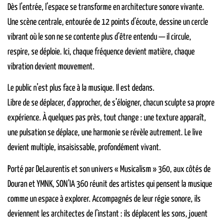
Dès l’entrée, l’espace se transforme en architecture sonore vivante.
Une scène centrale, entourée de 12 points d’écoute, dessine un cercle
vibrant où le son ne se contente plus d’être entendu — il circule,
respire, se déploie. Ici, chaque fréquence devient matière, chaque
vibration devient mouvement.
Le public n’est plus face à la musique. Il est dedans.
Libre de se déplacer, d’approcher, de s’éloigner, chacun sculpte sa propre
expérience. À quelques pas près, tout change : une texture apparaît,
une pulsation se déplace, une harmonie se révèle autrement. Le live
devient multiple, insaisissable, profondément vivant.
Porté par DeLaurentis et son univers « Musicalism » 360, aux côtés de
Douran et YMNK, SON’IA 360 réunit des artistes qui pensent la musique
comme un espace à explorer. Accompagnés de leur régie sonore, ils
deviennent les architectes de l’instant : ils déplacent les sons, jouent