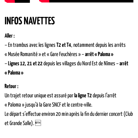
INFOS NAVETTES
Aller :
– En trambus avec les lignes
T2 et T4
, notamment depuis les arrêts
« Musée Romanité » et « Gare Feuchères » –
arrêt « Paloma »
–
Lignes 12, 21 et 22
depuis les villages du Nord Est de Nîmes –
arrêt
« Paloma »
Retour :
Un trajet retour unique est assuré par
la ligne T2
depuis l’arrêt
« Paloma » jusqu’à la Gare SNCF et le centre-ville.
Le départ s’effectue environ 20 min après la fin du dernier concert (Club
et Grande Salle). 