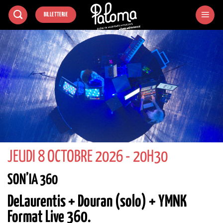
Passer
BILLETTERIE
au
contenu
JEUDI 8 OCTOBRE 2026 - 20H30
SON’IA 360
DeLaurentis + Douran (solo) + YMNK
Format Live 360.