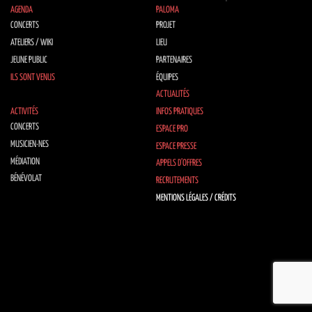
AGENDA
PALOMA
CONCERTS
PROJET
ATELIERS / WIKI
LIEU
JEUNE PUBLIC
PARTENAIRES
ILS SONT VENUS
ÉQUIPES
ACTUALITÉS
ACTIVITÉS
INFOS PRATIQUES
CONCERTS
ESPACE PRO
MUSICIEN·NES
ESPACE PRESSE
MÉDIATION
APPELS D’OFFRES
BÉNÉVOLAT
RECRUTEMENTS
MENTIONS LÉGALES / CRÉDITS