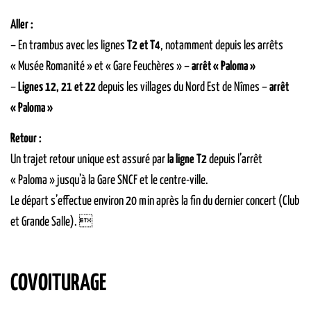
Aller :
– En trambus avec les lignes
T2 et T4
, notamment depuis les arrêts
« Musée Romanité » et « Gare Feuchères » –
arrêt « Paloma »
–
Lignes 12, 21 et 22
depuis les villages du Nord Est de Nîmes –
arrêt
« Paloma »
Retour :
Un trajet retour unique est assuré par
la ligne T2
depuis l’arrêt
« Paloma » jusqu’à la Gare SNCF et le centre-ville.
Le départ s’effectue environ 20 min après la fin du dernier concert (Club
et Grande Salle). 
COVOITURAGE