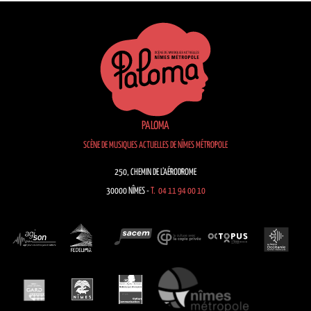
PALOMA
SCÈNE DE MUSIQUES ACTUELLES DE NÎMES MÉTROPOLE
250, CHEMIN DE L’AÉRODROME
30000 NÎMES -
T. 04 11 94 00 10