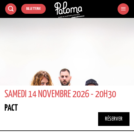
Passer
BILLETTERIE
au
contenu
SAMEDI 14 NOVEMBRE 2026 - 20H30
PACT
RÉSERVER