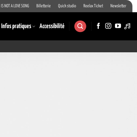
 IS NOT A LOVE SONG
Billetterie
Quick studio
Reelax Ticket
Newsletter
Infos pratiques
Accessibilité