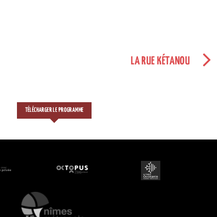
LA RUE KÉTANOU
TÉLÉCHARGER LE PROGRAMME