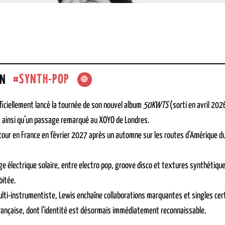
SYNTH-POP
AN
ficiellement lancé la tournée de son nouvel album
50KWTS
(sorti en avril 202
s ainsi qu’un passage remarqué au XOYO de Londres.
tour en France en février 2027 après un automne sur les routes d’Amérique 
ge électrique solaire, entre electro pop, groove disco et textures synthétiques
bitée.
lti-instrumentiste, Lewis enchaîne collaborations marquantes et singles cer
rançaise, dont l’identité est désormais immédiatement reconnaissable.