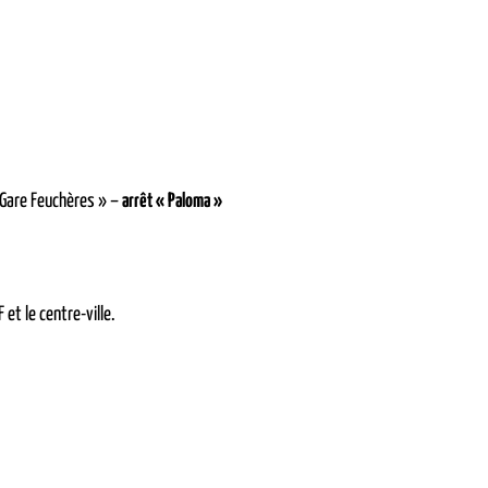
 Gare Feuchères » –
arrêt « Paloma »
 et le centre-ville.