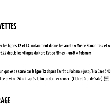
VETTES
c les lignes
T2 et T4
, notamment depuis les arrêts « Musée Romanité » et «
et 22
depuis les villages du Nord Est de Nîmes –
arrêt « Paloma »
 unique est assuré par
la ligne T2
depuis l’arrêt « Paloma » jusqu’à la Gare SNCF
ctue environ 20 min après la fin du dernier concert (Club et Grande Salle). 
RAGE