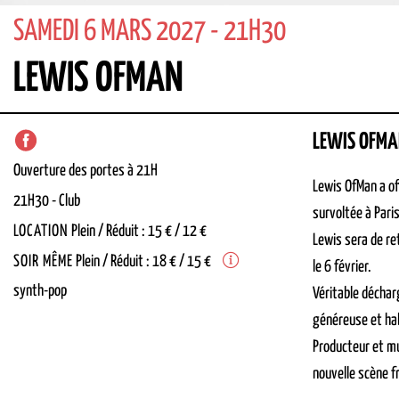
SAMEDI 6 MARS 2027 - 21H30
LEWIS OFMAN
LEWIS OFM
Ouverture des portes à 21H
Lewis OfMan a of
21H30
-
Club
survoltée à Pari
LOCATION
Plein / Réduit : 15 € / 12 €
Lewis sera de re
SOIR MÊME
Plein / Réduit : 18 € / 15 €
le 6 février.
synth-pop
Véritable déchar
généreuse et ha
Producteur et mu
nouvelle scène f