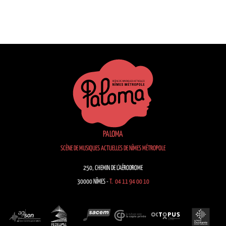
PALOMA
SCÈNE DE MUSIQUES ACTUELLES DE NÎMES MÉTROPOLE
250, CHEMIN DE L’AÉRODROME
30000 NÎMES -
T. 04 11 94 00 10