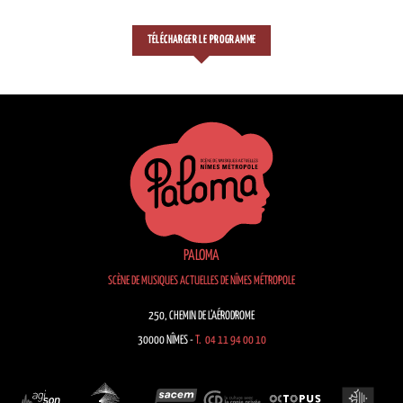
TÉLÉCHARGER LE PROGRAMME
PALOMA
SCÈNE DE MUSIQUES ACTUELLES DE NÎMES MÉTROPOLE
250, CHEMIN DE L’AÉRODROME
30000 NÎMES -
T. 04 11 94 00 10