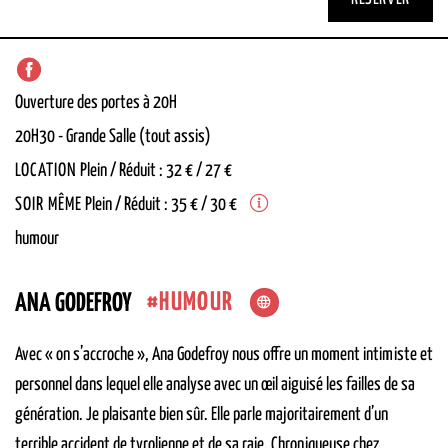
Ouverture des portes à 20H
20H30
-
Grande Salle (tout assis)
LOCATION
Plein / Réduit : 32 € / 27 €
SOIR MÊME
Plein / Réduit : 35 € / 30 €
humour
HUMOUR
ANA GODEFROY
Avec « on s’accroche », Ana Godefroy nous offre un moment intimiste et
personnel dans lequel elle analyse avec un œil aiguisé les failles de sa
génération. Je plaisante bien sûr. Elle parle majoritairement d’un
terrible accident de tyrolienne et de sa raie. Chroniqueuse chez