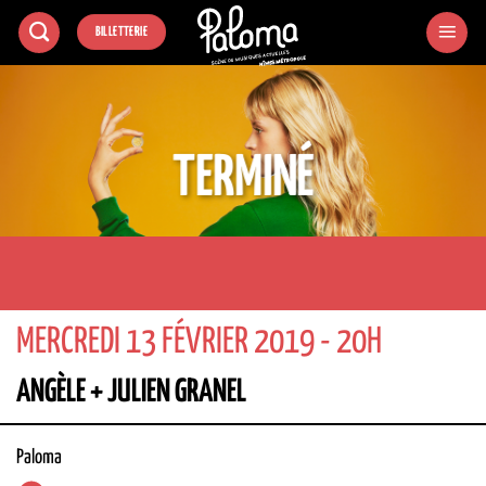
Passer
BILLETTERIE
au
contenu
TERMINÉ
MERCREDI 13 FÉVRIER 2019 - 20H
ANGÈLE + JULIEN GRANEL
Paloma