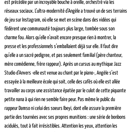
est précédée par un incroyable bouche à oreille, orchestré via les
réseaux sociaux. L’ultra-modernité d’Angèle a trouvé un de ses terrains
de jeu sur Instagram, où elle se met en scène dans des vidéos qui
fédèrent une communauté toujours plus large, tombée sous son
charme fou. Alors qu’elle n’avait encore presque rien à montrer, la
presse et les professionnels s’emballaient déjà sur elle. Il faut dire
qu’elle a un sacré pedigree, et pas seulement familial (père chanteur,
mère comédienne, frère rappeur). Après un cursus au mythique Jazz
Studio d’Anvers -elle est venue au chant par le piano-, Angèle s’est
essayée à la meilleure école qui soit, celle des cafés où elle est allée
travailler au corps une assistance épatée par le culot de cette piquante
petite nana à qui rien ne semble faire peur. Pas même le public du
rappeur Damso ni celui des soeurs Ibeyi, dont elle assure la première
partie des tournées avec ses propres munitions : une série de bonbons
acidulés, tout à fait irrésistibles. Attention les yeux, attention les