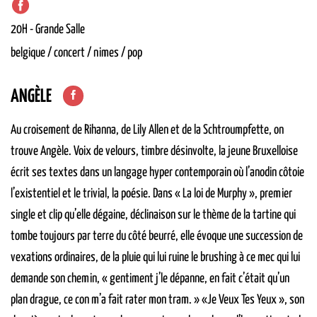
20H
-
Grande Salle
belgique / concert / nimes / pop
ANGÈLE
Au croisement de Rihanna, de Lily Allen et de la Schtroumpfette, on
trouve Angèle. Voix de velours, timbre désinvolte, la jeune Bruxelloise
écrit ses textes dans un langage hyper contemporain où l’anodin côtoie
l’existentiel et le trivial, la poésie. Dans « La loi de Murphy », premier
single et clip qu’elle dégaine, déclinaison sur le thème de la tartine qui
tombe toujours par terre du côté beurré, elle évoque une succession de
vexations ordinaires, de la pluie qui lui ruine le brushing à ce mec qui lui
demande son chemin, « gentiment j’le dépanne, en fait c’était qu’un
plan drague, ce con m’a fait rater mon tram. » «Je Veux Tes Yeux », son