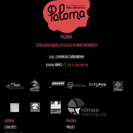
PALOMA
SCÈNE DE MUSIQUES ACTUELLES DE NÎMES MÉTROPOLE
250, CHEMIN DE L’AÉRODROME
30000 NÎMES -
T. 04 11 94 00 10
AGENDA
PALOMA
CONCERTS
PROJET