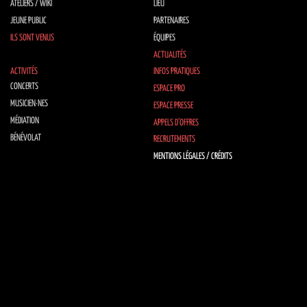
ATELIERS / WIKI
LIEU
JEUNE PUBLIC
PARTENAIRES
ILS SONT VENUS
ÉQUIPES
ACTUALITÉS
ACTIVITÉS
INFOS PRATIQUES
CONCERTS
ESPACE PRO
MUSICIEN·NES
ESPACE PRESSE
MÉDIATION
APPELS D’OFFRES
BÉNÉVOLAT
RECRUTEMENTS
MENTIONS LÉGALES / CRÉDITS