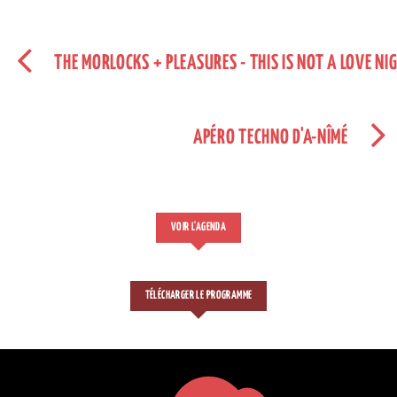
THE MORLOCKS + PLEASURES - THIS IS NOT A LOVE NI
APÉRO TECHNO D'A-NÎMÉ
VOIR L'AGENDA
TÉLÉCHARGER LE PROGRAMME