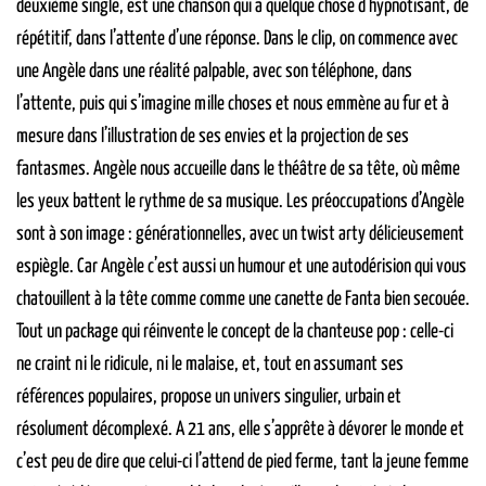
deuxième single, est une chanson qui a quelque chose d’hypnotisant, de
répétitif, dans l’attente d’une réponse. Dans le clip, on commence avec
une Angèle dans une réalité palpable, avec son téléphone, dans
l’attente, puis qui s’imagine mille choses et nous emmène au fur et à
mesure dans l’illustration de ses envies et la projection de ses
fantasmes. Angèle nous accueille dans le théâtre de sa tête, où même
les yeux battent le rythme de sa musique. Les préoccupations d’Angèle
sont à son image : générationnelles, avec un twist arty délicieusement
espiègle. Car Angèle c’est aussi un humour et une autodérision qui vous
chatouillent à la tête comme comme une canette de Fanta bien secouée.
Tout un package qui réinvente le concept de la chanteuse pop : celle-ci
ne craint ni le ridicule, ni le malaise, et, tout en assumant ses
références populaires, propose un univers singulier, urbain et
résolument décomplexé. A 21 ans, elle s’apprête à dévorer le monde et
c’est peu de dire que celui-ci l’attend de pied ferme, tant la jeune femme