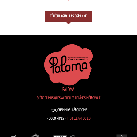
TÉLÉCHARGER LE PROGRAMME
PALOMA
SCÈNE DE MUSIQUES ACTUELLES DE NÎMES MÉTROPOLE
250, CHEMIN DE L’AÉRODROME
30000 NÎMES -
T. 04 11 94 00 10