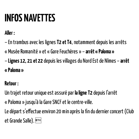
INFOS NAVETTES
Aller :
– En trambus avec les lignes
T2 et T4
, notamment depuis les arrêts
« Musée Romanité » et « Gare Feuchères » –
arrêt « Paloma »
–
Lignes 12, 21 et 22
depuis les villages du Nord Est de Nîmes –
arrêt
« Paloma »
Retour :
Un trajet retour unique est assuré par
la ligne T2
depuis l’arrêt
« Paloma » jusqu’à la Gare SNCF et le centre-ville.
Le départ s’effectue environ 20 min après la fin du dernier concert (Club
et Grande Salle). 