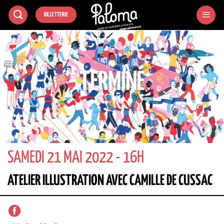
Passer
BILLETTERIE
au
contenu
TERMINÉ
SAMEDI 21 MAI 2022 - 16H
ATELIER ILLUSTRATION AVEC CAMILLE DE CUSSAC