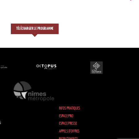
TÉLÉCHARGER LE PROGRAMME
INFOS PRATIQUES
ESPACE PRO
S
ESPACE PRESSE
APPELS D’OFFRES