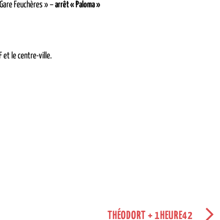
 Gare Feuchères » –
arrêt « Paloma »
 et le centre-ville.
THÉODORT + 1HEURE42