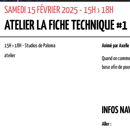
SAMEDI 15 FÉVRIER 2025 - 15H › 18H
ATELIER LA FICHE TECHNIQUE #1
15H › 18H
-
Studios de Paloma
Animé par Axelle 
atelier
Quand on commence
base afin de pouv
INFOS NA
Aller :