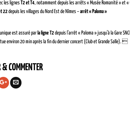
c les lignes
T2 et T4
, notamment depuis les arrêts « Musée Romanité » et «
et 22
depuis les villages du Nord Est de Nîmes –
arrêt « Paloma »
 unique est assuré par
la ligne T2
depuis l’arrêt « Paloma » jusqu’à la Gare SNCF
ctue environ 20 min après la fin du dernier concert (Club et Grande Salle). 
R & COMMENTER