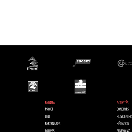
PALOMA
ACTIVITÉS
PROJET
CONCERTS
LIEU
MUSICIEN·NE
PARTENAIRES
MÉDIATION
ÉQUIPES
BÉNÉVOLAT