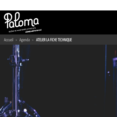
Passer
au
contenu
Accueil
>
Agenda
>
ATELIER LA FICHE TECHNIQUE