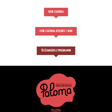
VOIR L'AGENDA
VOIR L'AGENDA ATELIERS / WIKI
TÉLÉCHARGER LE PROGRAMME
PALOMA