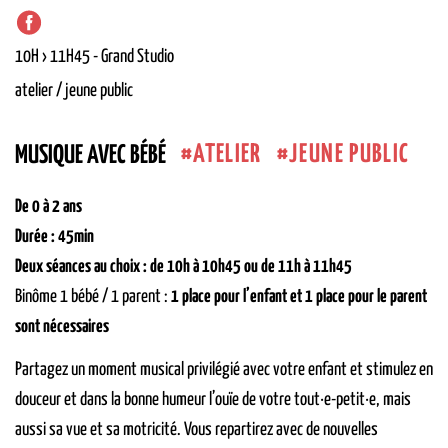
10H › 11H45
-
Grand Studio
atelier / jeune public
ATELIER
JEUNE PUBLIC
MUSIQUE AVEC BÉBÉ
De 0 à 2 ans
Durée : 45min
Deux séances au choix : de 10h à 10h45 ou de 11h à 11h45
Binôme 1 bébé / 1 parent :
1 place pour l’enfant et 1 place pour le parent
sont nécessaires
Partagez un moment musical privilégié avec votre enfant et stimulez en
douceur et dans la bonne humeur l’ouïe de votre tout·e-petit·e, mais
aussi sa vue et sa motricité. Vous repartirez avec de nouvelles