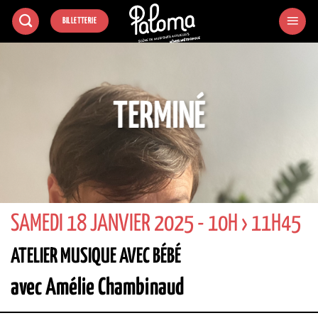
Passer
BILLETTERIE
au
contenu
TERMINÉ
SAMEDI 18 JANVIER 2025 - 10H › 11H45
ATELIER MUSIQUE AVEC BÉBÉ
avec Amélie Chambinaud