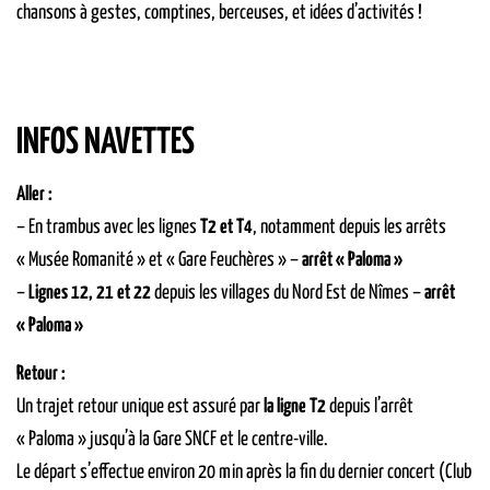
chansons à gestes, comptines, berceuses, et idées d’activités !
INFOS NAVETTES
Aller :
– En trambus avec les lignes
T2 et T4
, notamment depuis les arrêts
« Musée Romanité » et « Gare Feuchères » –
arrêt « Paloma »
–
Lignes 12, 21 et 22
depuis les villages du Nord Est de Nîmes –
arrêt
« Paloma »
Retour :
Un trajet retour unique est assuré par
la ligne T2
depuis l’arrêt
« Paloma » jusqu’à la Gare SNCF et le centre-ville.
Le départ s’effectue environ 20 min après la fin du dernier concert (Club