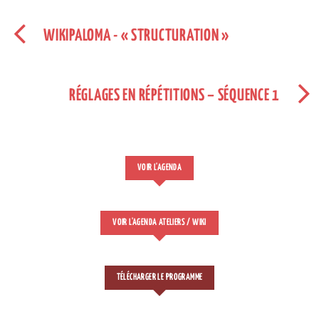
WIKIPALOMA - « STRUCTURATION »
RÉGLAGES EN RÉPÉTITIONS – SÉQUENCE 1
VOIR L'AGENDA
VOIR L'AGENDA ATELIERS / WIKI
TÉLÉCHARGER LE PROGRAMME