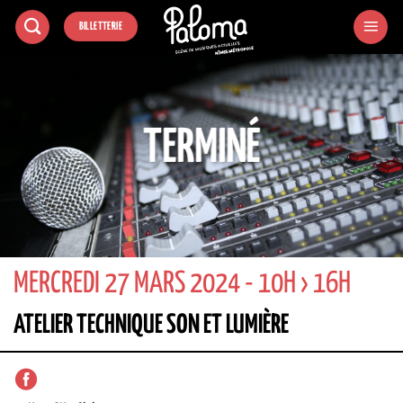
Passer
BILLETTERIE
au
contenu
TERMINÉ
MERCREDI 27 MARS 2024 - 10H › 16H
ATELIER TECHNIQUE SON ET LUMIÈRE