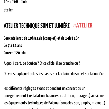
10H › 16H
-
Club
atelier
ATELIER
ATELIER TECHNIQUE SON ET LUMIÈRE
Deux ateliers : de 10h à 12h (complet) et de 14h à 16h
De 7 à 12 ans
Durée: 120 min
A quoi il sert, ce bouton ? Et ce câble, il se branche où ?
On vous explique toutes les bases sur la chaîne du son et sur la lumière
:
les différents réglages avant et pendant un concert ou un
enregistrement (installation, balances, captation, mixage…) ainsi que
les équipements techniques de Paloma (consoles son, amplis, micros…)