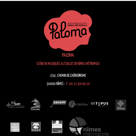
PALOMA
SCÈNE DE MUSIQUES ACTUELLES DE NÎMES MÉTROPOLE
250, CHEMIN DE L’AÉRODROME
30000 NÎMES -
T. 04 11 94 00 10