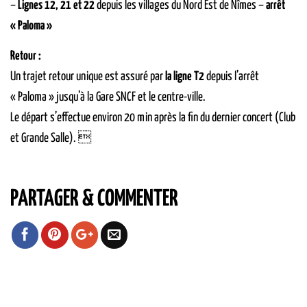
–
Lignes 12, 21 et 22
depuis les villages du Nord Est de Nîmes –
arrêt
« Paloma »
Retour :
Un trajet retour unique est assuré par
la ligne T2
depuis l’arrêt
« Paloma » jusqu’à la Gare SNCF et le centre-ville.
Le départ s’effectue environ 20 min après la fin du dernier concert (Club
et Grande Salle). 
PARTAGER & COMMENTER