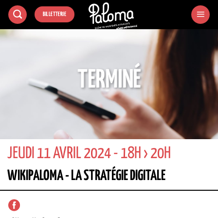
Passer
BILLETTERIE
au
contenu
TERMINÉ
JEUDI 11 AVRIL 2024 - 18H › 20H
WIKIPALOMA - LA STRATÉGIE DIGITALE