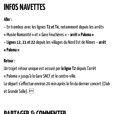
INFOS NAVETTES
Aller :
– En trambus avec les lignes
T2 et T4
, notamment depuis les arrêts
« Musée Romanité » et « Gare Feuchères » –
arrêt « Paloma »
–
Lignes 12, 21 et 22
depuis les villages du Nord Est de Nîmes –
arrêt
« Paloma »
Retour :
Un trajet retour unique est assuré par
la ligne T2
depuis l’arrêt
« Paloma » jusqu’à la Gare SNCF et le centre-ville.
Le départ s’effectue environ 20 min après la fin du dernier concert (Club
et Grande Salle). 