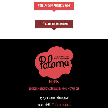
VOIR L'AGENDA ATELIERS / WIKI
TÉLÉCHARGER LE PROGRAMME
PALOMA
SCÈNE DE MUSIQUES ACTUELLES DE NÎMES MÉTROPOLE
250, CHEMIN DE L’AÉRODROME
30000 NÎMES -
T. 04 11 94 00 10