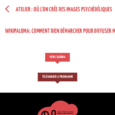
ATELIER : OÙ L'ON CRÉE DES IMAGES PSYCHÉDÉLIQUES
WIKIPALOMA: COMMENT BIEN DÉMARCHER POUR DIFFUSER 
VOIR L'AGENDA
TÉLÉCHARGER LE PROGRAMME