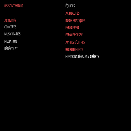
ILS SONT VENUS
ÉQUIPES
ACTUALITÉS
ACTIVITÉS
INFOS PRATIQUES
CONCERTS
ESPACE PRO
MUSICIEN·NES
ESPACE PRESSE
MÉDIATION
APPELS D’OFFRES
BÉNÉVOLAT
RECRUTEMENTS
MENTIONS LÉGALES / CRÉDITS