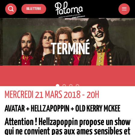
Passer
BILLETTERIE
au
contenu
TERMINÉ
MERCREDI 21 MARS 2018 - 20H
AVATAR + HELLZAPOPPIN + OLD KERRY MCKEE
Attention ! Hellzapoppin propose un show
qui ne convient pas aux ames sensibles et