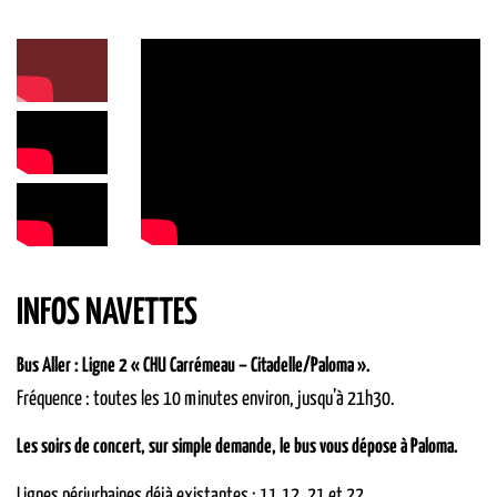
INFOS NAVETTES
Bus Aller : Ligne 2 « CHU Carrémeau – Citadelle/Paloma ».
Fréquence : toutes les 10 minutes environ, jusqu’à 21h30.
Les soirs de concert, sur simple demande, le bus vous dépose à Paloma.
Lignes périurbaines déjà existantes : 11,12, 21 et 22