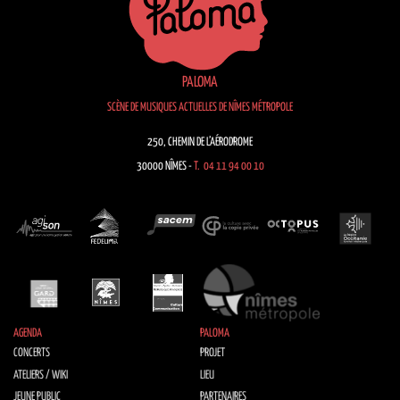
PALOMA
SCÈNE DE MUSIQUES ACTUELLES DE NÎMES MÉTROPOLE
250, CHEMIN DE L’AÉRODROME
30000 NÎMES -
T. 04 11 94 00 10
AGENDA
PALOMA
CONCERTS
PROJET
ATELIERS / WIKI
LIEU
JEUNE PUBLIC
PARTENAIRES