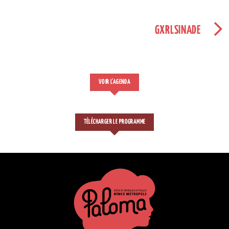
GXRLSINADE
VOIR L'AGENDA
TÉLÉCHARGER LE PROGRAMME