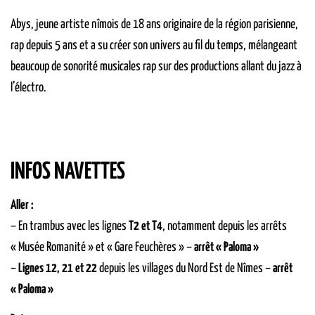
Abys, jeune artiste nîmois de 18 ans originaire de la région parisienne,
rap depuis 5 ans et a su créer son univers au fil du temps, mélangeant
beaucoup de sonorité musicales rap sur des productions allant du jazz à
l’électro.
INFOS NAVETTES
Aller :
– En trambus avec les lignes
T2 et T4
, notamment depuis les arrêts
« Musée Romanité » et « Gare Feuchères » –
arrêt « Paloma »
–
Lignes 12, 21 et 22
depuis les villages du Nord Est de Nîmes –
arrêt
« Paloma »