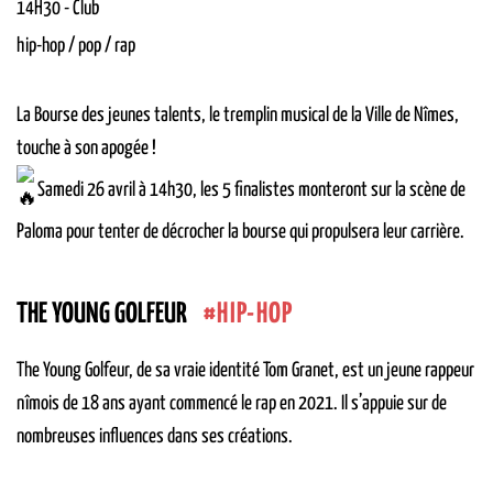
14H30
-
Club
hip-hop / pop / rap
La Bourse des jeunes talents, le tremplin musical de la Ville de Nîmes,
touche à son apogée !
Samedi 26 avril à 14h30, les 5 finalistes monteront sur la scène de
Paloma pour tenter de décrocher la bourse qui propulsera leur carrière.
HIP-HOP
THE YOUNG GOLFEUR
The Young Golfeur, de sa vraie identité Tom Granet, est un jeune rappeur
nîmois de 18 ans ayant commencé le rap en 2021. Il s’appuie sur de
nombreuses influences dans ses créations.