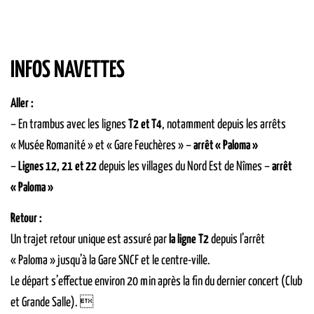
INFOS NAVETTES
Aller :
– En trambus avec les lignes
T2 et T4
, notamment depuis les arrêts
« Musée Romanité » et « Gare Feuchères » –
arrêt « Paloma »
–
Lignes 12, 21 et 22
depuis les villages du Nord Est de Nîmes –
arrêt
« Paloma »
Retour :
Un trajet retour unique est assuré par
la ligne T2
depuis l’arrêt
« Paloma » jusqu’à la Gare SNCF et le centre-ville.
Le départ s’effectue environ 20 min après la fin du dernier concert (Club
et Grande Salle). 