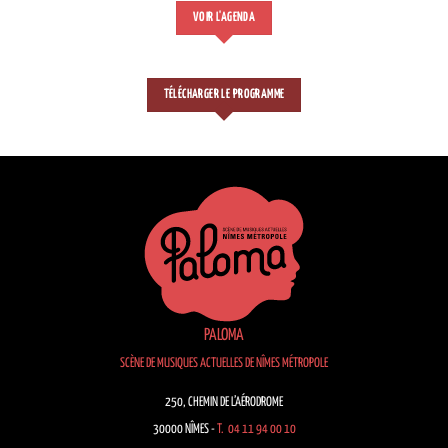
VOIR L'AGENDA
TÉLÉCHARGER LE PROGRAMME
PALOMA
SCÈNE DE MUSIQUES ACTUELLES DE NÎMES MÉTROPOLE
250, CHEMIN DE L’AÉRODROME
30000 NÎMES -
T. 04 11 94 00 10