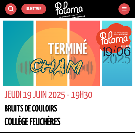
Passer
BILLETTERIE
au
contenu
TERMINÉ
JEUDI 19 JUIN 2025 - 19H30
BRUITS DE COULOIRS
COLLÈGE FEUCHÈRES