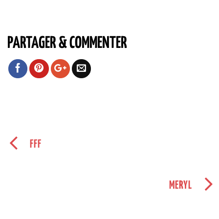
PARTAGER & COMMENTER
FFF
MERYL