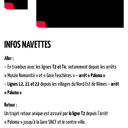
INFOS NAVETTES
Aller :
– En trambus avec les lignes
T2 et T4
, notamment depuis les arrêts
« Musée Romanité » et « Gare Feuchères » –
arrêt « Paloma »
–
Lignes 12, 21 et 22
depuis les villages du Nord Est de Nîmes –
arrêt
« Paloma »
Retour :
Un trajet retour unique est assuré par
la ligne T2
depuis l’arrêt
« Paloma » jusqu’à la Gare SNCF et le centre-ville.