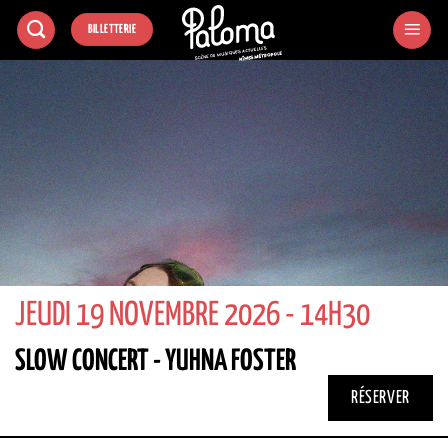
Passer
BILLETTERIE
au
contenu
JEUDI 19 NOVEMBRE 2026 - 14H30
SLOW CONCERT - YUHNA FOSTER
RÉSERVER