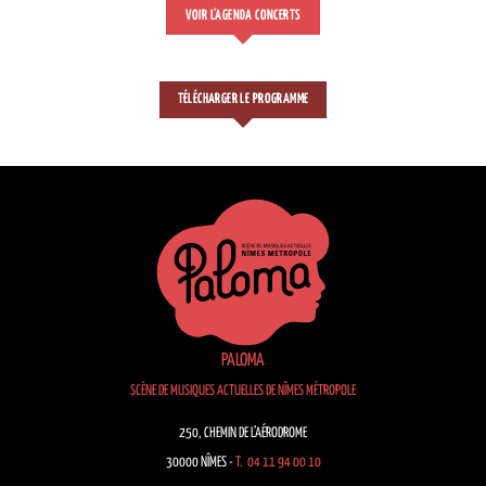
VOIR L'AGENDA CONCERTS
TÉLÉCHARGER LE PROGRAMME
PALOMA
SCÈNE DE MUSIQUES ACTUELLES DE NÎMES MÉTROPOLE
250, CHEMIN DE L’AÉRODROME
30000 NÎMES -
T. 04 11 94 00 10