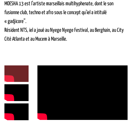
MOESHA 13 est l’artiste marseillais multihyphenate, dont le son
fusionne club, techno et afro sous le concept qu’iel a intitulé
« gadjicore”.
Résident NTS, iel a joué au Nyege Nyege Festival, au Berghain, au City
Cité Atlanta et au Mucem à Marseille.