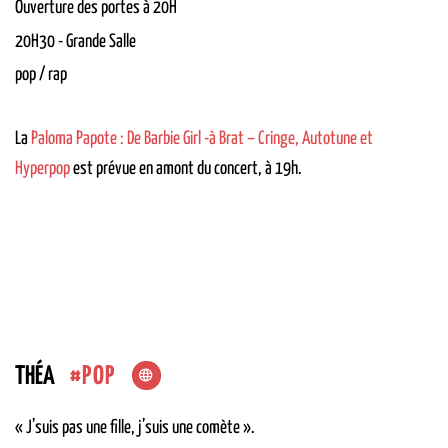
Ouverture des portes à 20H
20H30
-
Grande Salle
pop / rap
La
Paloma Papote : De Barbie Girl -à Brat – Cringe, Autotune et
Hyperpop
est prévue en amont du concert, à 19h.
POP
THÉA
« J’suis pas une fille, j’suis une comète ».