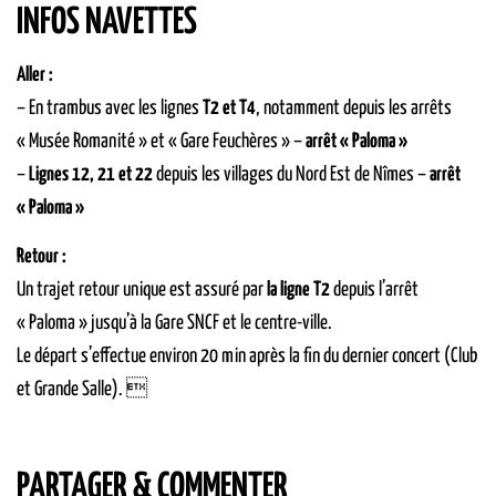
INFOS NAVETTES
Aller :
– En trambus avec les lignes
T2 et T4
, notamment depuis les arrêts
« Musée Romanité » et « Gare Feuchères » –
arrêt « Paloma »
–
Lignes 12, 21 et 22
depuis les villages du Nord Est de Nîmes –
arrêt
« Paloma »
Retour :
Un trajet retour unique est assuré par
la ligne T2
depuis l’arrêt
« Paloma » jusqu’à la Gare SNCF et le centre-ville.
Le départ s’effectue environ 20 min après la fin du dernier concert (Club
et Grande Salle). 
PARTAGER & COMMENTER