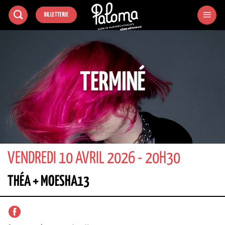
Passer
BILLETTERIE
au
contenu
TERMINÉ
VENDREDI 10 AVRIL 2026 - 20H30
THÉA + MOESHA13