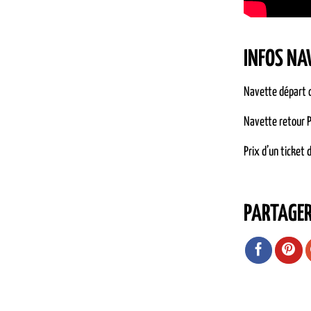
INFOS NA
Navette départ c
Navette retour P
Prix d’un ticket 
PARTAGE