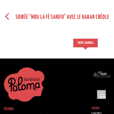
SOIRÉE "NOU LA FÉ SAKIFO" AVEC LE KABAR CRÉOLE
VOIR L'AGENDA
AGENDA
PALOMA
CONCERTS