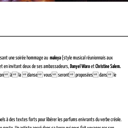
posant une soirée hommage au
maloya
(style musical réunionnais aux
ns et en invitant deux de ses ambassadeurs,
Danyel Waro
et
Christine Salem.
ation à la danse vous seront proposées dans le
nels à des textes forts pour libérer les parfums enivrants du verbe créole.