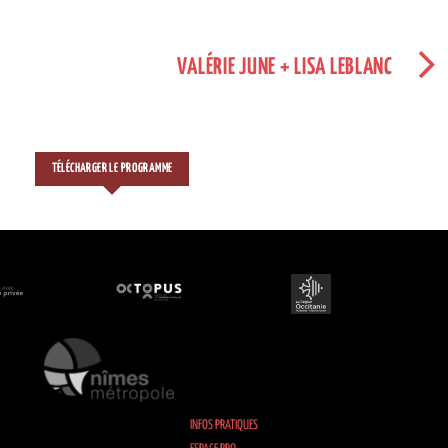
VALÉRIE JUNE + LISA LEBLANC
TÉLÉCHARGER LE PROGRAMME
INFOS PRATIQUES