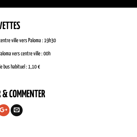
VETTES
entre ville vers Paloma : 19h30
aloma vers centre ville : 00h
de bus habituel : 1,10 €
R & COMMENTER