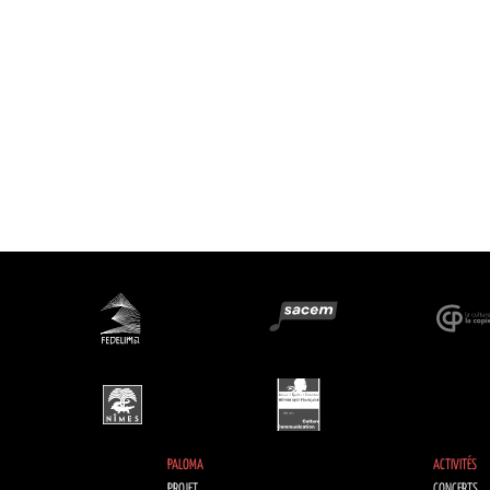
PALOMA
ACTIVITÉS
PROJET
CONCERTS