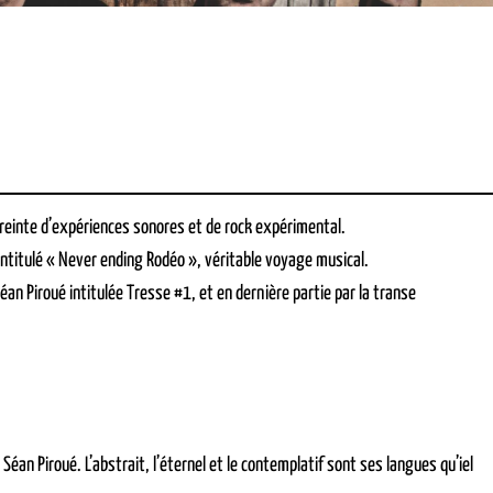
preinte d’expériences sonores et de rock expérimental.
titulé « Never ending Rodéo », véritable voyage musical.
éan Piroué intitulée Tresse #1, et en dernière partie par la transe
an Piroué. L’abstrait, l’éternel et le contemplatif sont ses langues qu’iel