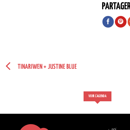
PARTAGE
TINARIWEN + JUSTINE BLUE
VOIR L'AGENDA