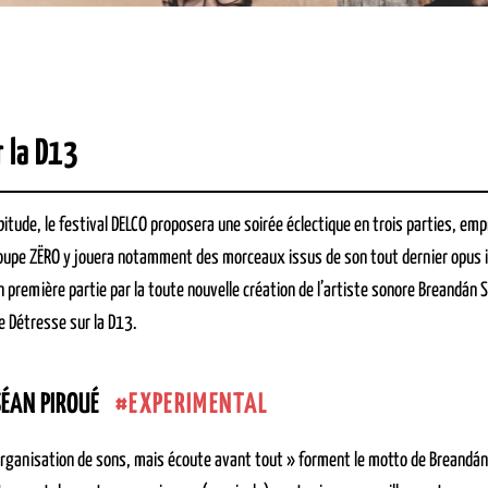
 la D13
tude, le festival DELCO proposera une soirée éclectique en trois parties, em
oupe ZËRO y jouera notamment des morceaux issus de son tout dernier opus in
n première partie par la toute nouvelle création de l’artiste sonore Breandán S
 Détresse sur la D13.
EXPERIMENTAL
ÉAN PIROUÉ
rganisation de sons, mais écoute avant tout » forment le motto de Breandán Sé