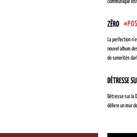
communique inst
PO
ZËRO
La perfection n’
nouvel album des
de sonorités dar
DÉTRESSE SU
Détresse sur la 
délivre un mur d