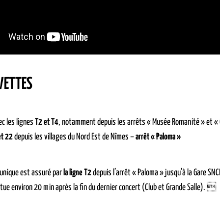
VETTES
c les lignes
T2 et T4
, notamment depuis les arrêts « Musée Romanité » et «
et 22
depuis les villages du Nord Est de Nîmes –
arrêt « Paloma »
 unique est assuré par
la ligne T2
depuis l’arrêt « Paloma » jusqu’à la Gare SNCF
ctue environ 20 min après la fin du dernier concert (Club et Grande Salle). 