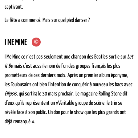
captivant.
La fête a commencé. Mais sur quel pied danser ?
I ME MINE
I Me Mine ce n’est pas seulement une chanson des Beatles sortie sur
Let
It Be
mais c’est aussi le nom de l’un des groupes français les plus
prometteurs de ces derniers mois. Après un premier album éponyme,
les Toulousains ont bien l’intention de conquérir à nouveau les bacs avec
Ellipsis,
qui sortira le 30 mars prochain. Le magazine Rolling Stone dit
d’eux qu’ils représentent un «Véritable groupe de scène, le trio se
révèle face à son public. Un don pour le show que les plus grands ont
déjà remarqué.».