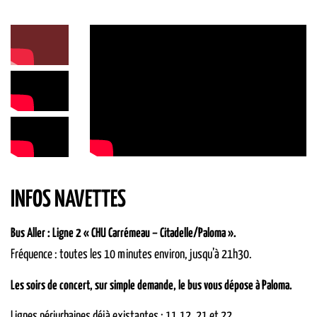
INFOS NAVETTES
Bus Aller : Ligne 2 « CHU Carrémeau – Citadelle/Paloma ».
Fréquence : toutes les 10 minutes environ, jusqu’à 21h30.
Les soirs de concert, sur simple demande, le bus vous dépose à Paloma.
Lignes périurbaines déjà existantes : 11,12, 21 et 22