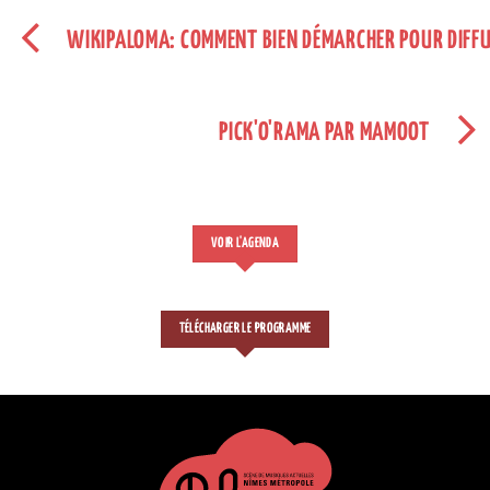
WIKIPALOMA: COMMENT BIEN DÉMARCHER POUR DIFF
PICK'O'RAMA PAR MAMOOT
VOIR L'AGENDA
TÉLÉCHARGER LE PROGRAMME