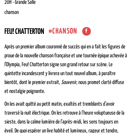
20H
-
Grande Salle
chanson
CHANSON
FEU! CHATTERTON
Après un premier album couronné de succès qui en a fait les figures de
proue de la nouvelle chanson française et une tournée épique achevée à
l’Olympia, Feu! Chatterton signe son grand retour sur scène. Le
quintette incandescent y livrera un tout nouvel album, à paraître
bientôt, dont le premier extrait,
Souvenir
, nous promet clarté diffuse
et nostalgie poignante.
On les avait quitté au petit matin, exaltés et tremblants d’avoir
traversé la nuit électrique. On les retrouve à l’heure voluptueuse de la
sieste, dans la calme lumière de l’après-midi, les sens toujours en
éveil. De quoi espérer un live habité et lumineux, rageur et tendre,