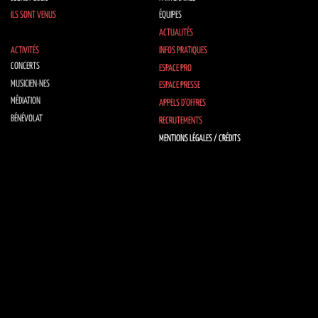
ILS SONT VENUS
ÉQUIPES
ACTUALITÉS
ACTIVITÉS
INFOS PRATIQUES
CONCERTS
ESPACE PRO
MUSICIEN·NES
ESPACE PRESSE
MÉDIATION
APPELS D’OFFRES
BÉNÉVOLAT
RECRUTEMENTS
MENTIONS LÉGALES / CRÉDITS