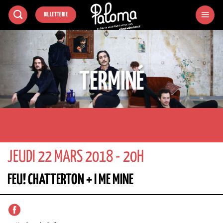
Passer
BILLETTERIE
au
contenu
TERMINÉ
JEUDI 22 MARS 2018 - 20H
FEU! CHATTERTON + I ME MINE