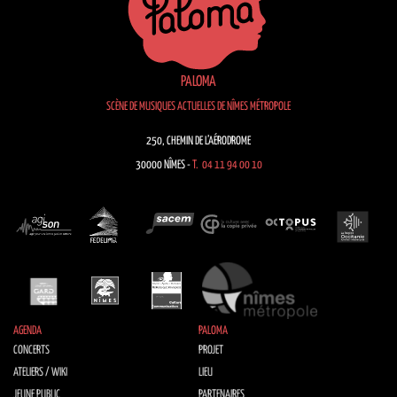
PALOMA
SCÈNE DE MUSIQUES ACTUELLES DE NÎMES MÉTROPOLE
250, CHEMIN DE L’AÉRODROME
30000 NÎMES -
T. 04 11 94 00 10
AGENDA
PALOMA
CONCERTS
PROJET
ATELIERS / WIKI
LIEU
JEUNE PUBLIC
PARTENAIRES