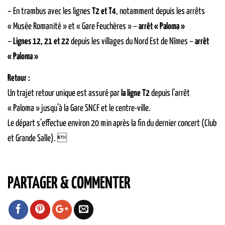
– En trambus avec les lignes
T2 et T4
, notamment depuis les arrêts
« Musée Romanité » et « Gare Feuchères » –
arrêt « Paloma »
–
Lignes 12, 21 et 22
depuis les villages du Nord Est de Nîmes –
arrêt
« Paloma »
Retour :
Un trajet retour unique est assuré par
la ligne T2
depuis l’arrêt
« Paloma » jusqu’à la Gare SNCF et le centre-ville.
Le départ s’effectue environ 20 min après la fin du dernier concert (Club
et Grande Salle). 
PARTAGER & COMMENTER