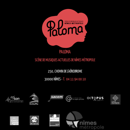
PALOMA
SCÈNE DE MUSIQUES ACTUELLES DE NÎMES MÉTROPOLE
250, CHEMIN DE L’AÉRODROME
30000 NÎMES -
T. 04 11 94 00 10