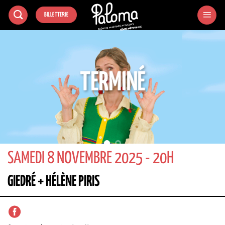
Passer
BILLETTERIE
au
contenu
TERMINÉ
SAMEDI 8 NOVEMBRE 2025 - 20H
GIEDRÉ + HÉLÈNE PIRIS