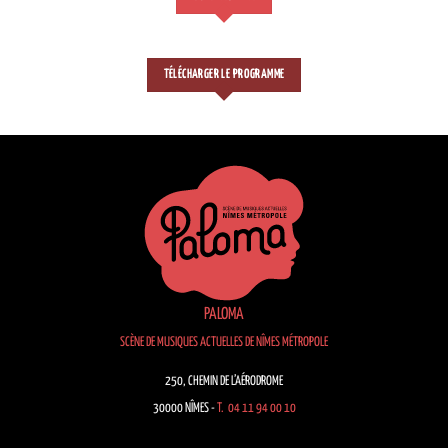
TÉLÉCHARGER LE PROGRAMME
PALOMA
SCÈNE DE MUSIQUES ACTUELLES DE NÎMES MÉTROPOLE
250, CHEMIN DE L’AÉRODROME
30000 NÎMES -
T. 04 11 94 00 10