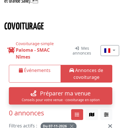
et Grande Salle). 
COVOITURAGE