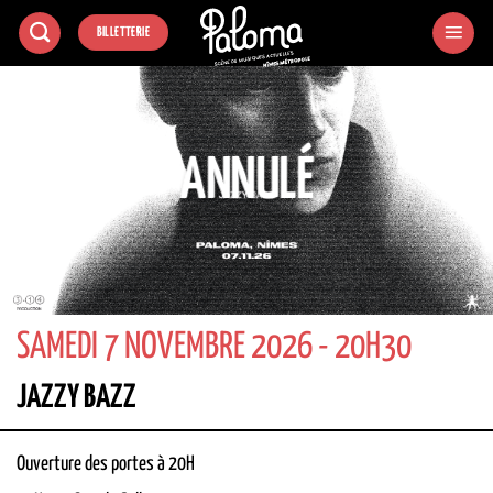
Passer
BILLETTERIE
au
contenu
ANNULÉ
SAMEDI 7 NOVEMBRE 2026 - 20H30
JAZZY BAZZ
Ouverture des portes à 20H