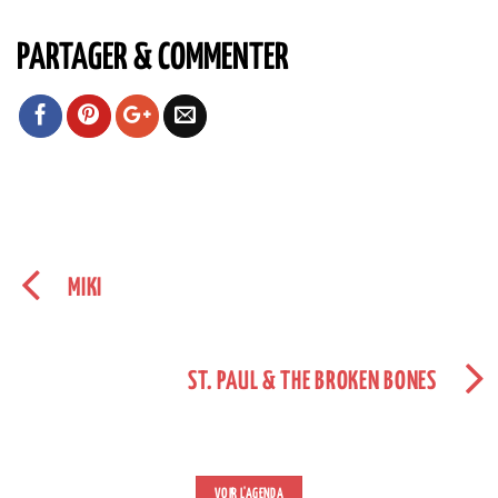
PARTAGER & COMMENTER
MIKI
ST. PAUL & THE BROKEN BONES
VOIR L'AGENDA