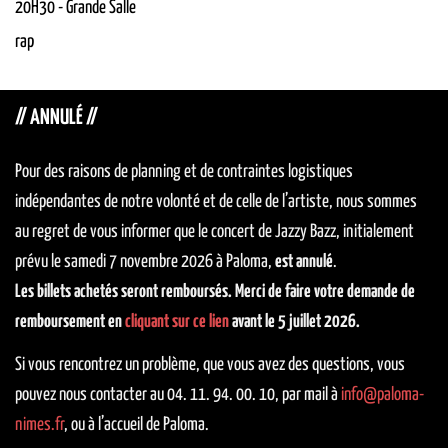
20H30
-
Grande Salle
rap
// ANNULÉ //
Pour des raisons
de planning et de contraintes logistiques
indépendantes de notre volonté et de celle de l’artiste,
nous sommes
au regret de vous informer que le concert de Jazzy Bazz, initialement
prévu le samedi 7 novembre 2026 à Paloma,
est annulé
.
Les billets achetés seront remboursés. Merci de faire votre demande de
remboursement en
cliquant sur ce lien
avant le 5 juillet
2026.
Si vous rencontrez un problème, que vous avez des questions, vous
pouvez nous contacter au 04. 11. 94. 00. 10, par mail à
info@paloma-
nimes.fr
, ou à l’accueil de Paloma.