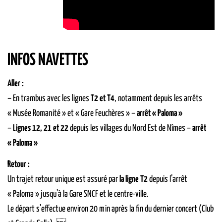
INFOS NAVETTES
Aller :
– En trambus avec les lignes
T2 et T4
, notamment depuis les arrêts
« Musée Romanité » et « Gare Feuchères » –
arrêt « Paloma »
–
Lignes 12, 21 et 22
depuis les villages du Nord Est de Nîmes –
arrêt
« Paloma »
Retour :
Un trajet retour unique est assuré par
la ligne T2
depuis l’arrêt
« Paloma » jusqu’à la Gare SNCF et le centre-ville.
Le départ s’effectue environ 20 min après la fin du dernier concert (Club