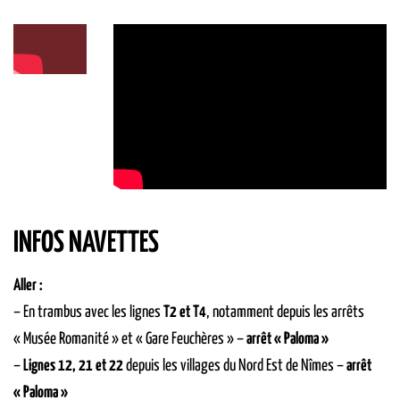
INFOS NAVETTES
Aller :
– En trambus avec les lignes
T2 et T4
, notamment depuis les arrêts
« Musée Romanité » et « Gare Feuchères » –
arrêt « Paloma »
–
Lignes 12, 21 et 22
depuis les villages du Nord Est de Nîmes –
arrêt
« Paloma »