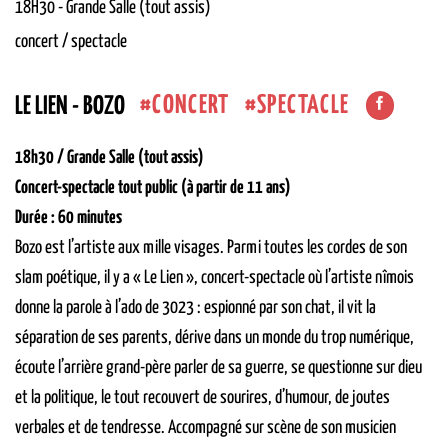
18H30
-
Grande Salle (tout assis)
concert / spectacle
CONCERT
SPECTACLE
LE LIEN - BOZO
18h30 / Grande Salle (tout assis)
Concert-spectacle tout public (à partir de 11 ans)
Durée : 60 minutes
Bozo est l’artiste aux mille visages. Parmi toutes les cordes de son
slam poétique, il y a « Le Lien », concert-spectacle où l’artiste nîmois
donne la parole à l’ado de 3023 : espionné par son chat, il vit la
séparation de ses parents, dérive dans un monde du trop numérique,
écoute l’arrière grand-père parler de sa guerre, se questionne sur dieu
et la politique, le tout recouvert de sourires, d’humour, de joutes
verbales et de tendresse. Accompagné sur scène de son musicien