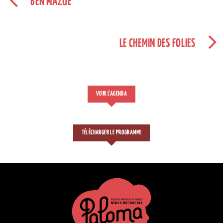
BEN MAZUÉ
LE CHEMIN DES FOLIES
VOIR L'AGENDA
TÉLÉCHARGER LE PROGRAMME