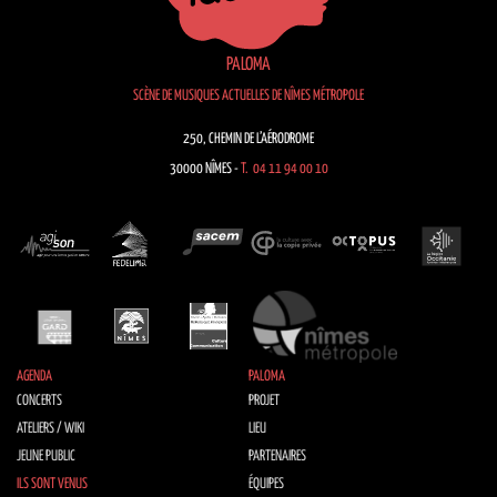
PALOMA
SCÈNE DE MUSIQUES ACTUELLES DE NÎMES MÉTROPOLE
250, CHEMIN DE L’AÉRODROME
30000 NÎMES -
T. 04 11 94 00 10
AGENDA
PALOMA
CONCERTS
PROJET
ATELIERS / WIKI
LIEU
JEUNE PUBLIC
PARTENAIRES
ILS SONT VENUS
ÉQUIPES