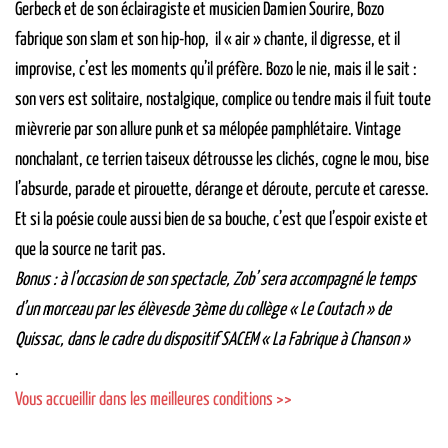
Gerbeck et de son éclairagiste et musicien Damien Sourire, Bozo
fabrique son slam et son hip-hop, il « air » chante, il digresse, et il
improvise, c’est les moments qu’il préfère. Bozo le nie, mais il le sait :
son vers est solitaire, nostalgique, complice ou tendre mais il fuit toute
mièvrerie par son allure punk et sa mélopée pamphlétaire. Vintage
nonchalant, ce terrien taiseux détrousse les clichés, cogne le mou, bise
l’absurde, parade et pirouette, dérange et déroute, percute et caresse.
Et si la poésie coule aussi bien de sa bouche, c’est que l’espoir existe et
que la source ne tarit pas.
Bonus : à l’occasion de son spectacle, Zob’ sera accompagné le temps
d’un morceau par les élèvesde 3ème du collège « Le Coutach » de
Quissac, dans le cadre du dispositif SACEM « La Fabrique à Chanson »
.
Vous accueillir dans les meilleures conditions >>