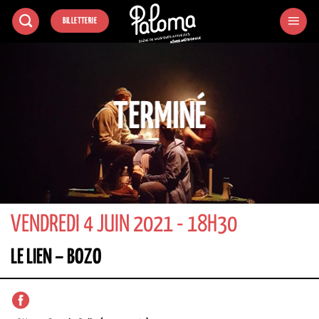
Passer
BILLETTERIE
au
contenu
TERMINÉ
VENDREDI 4 JUIN 2021 - 18H30
LE LIEN – BOZO