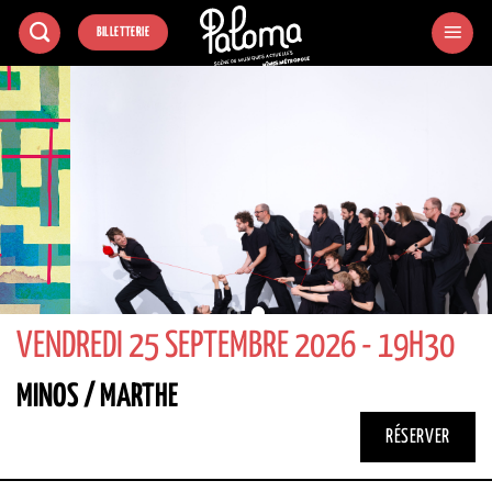
Passer
BILLETTERIE
au
contenu
VENDREDI 25 SEPTEMBRE 2026 - 19H30
MINOS / MARTHE
RÉSERVER