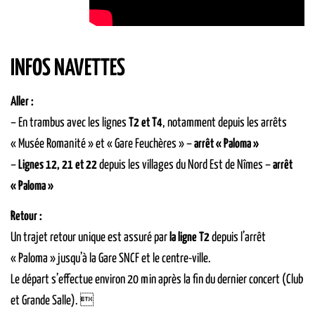
INFOS NAVETTES
Aller :
– En trambus avec les lignes
T2 et T4
, notamment depuis les arrêts
« Musée Romanité » et « Gare Feuchères » –
arrêt « Paloma »
–
Lignes 12, 21 et 22
depuis les villages du Nord Est de Nîmes –
arrêt
« Paloma »
Retour :
Un trajet retour unique est assuré par
la ligne T2
depuis l’arrêt
« Paloma » jusqu’à la Gare SNCF et le centre-ville.
Le départ s’effectue environ 20 min après la fin du dernier concert (Club
et Grande Salle). 