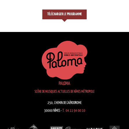
TÉLÉCHARGER LE PROGRAMME
PALOMA
SCÈNE DE MUSIQUES ACTUELLES DE NÎMES MÉTROPOLE
250, CHEMIN DE L’AÉRODROME
30000 NÎMES -
T. 04 11 94 00 10