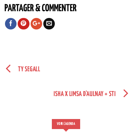
PARTAGER & COMMENTER
TY SEGALL
ISHA X LIMSA D'AULNAY + STI
VOIR L'AGENDA