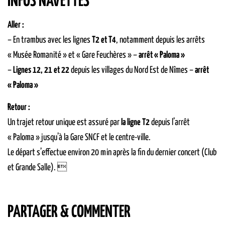
INFOS NAVETTES
Aller :
– En trambus avec les lignes
T2 et T4
, notamment depuis les arrêts
« Musée Romanité » et « Gare Feuchères » –
arrêt « Paloma »
–
Lignes 12, 21 et 22
depuis les villages du Nord Est de Nîmes –
arrêt
« Paloma »
Retour :
Un trajet retour unique est assuré par
la ligne T2
depuis l’arrêt
« Paloma » jusqu’à la Gare SNCF et le centre-ville.
Le départ s’effectue environ 20 min après la fin du dernier concert (Club
et Grande Salle). 
PARTAGER & COMMENTER