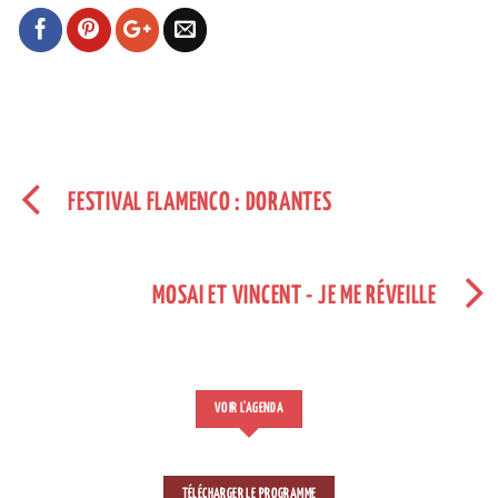
FESTIVAL FLAMENCO : DORANTES
MOSAI ET VINCENT - JE ME RÉVEILLE
VOIR L'AGENDA
TÉLÉCHARGER LE PROGRAMME