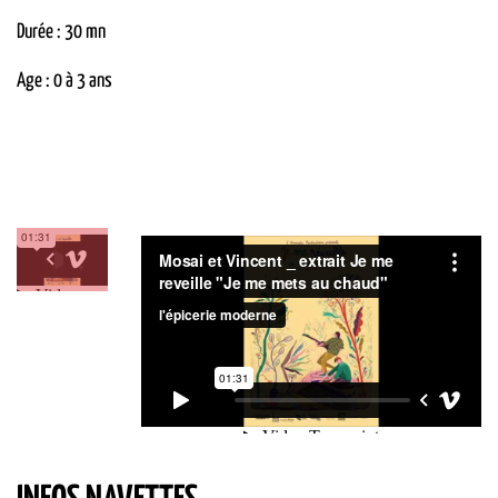
Durée : 30 mn
Age : 0 à 3 ans