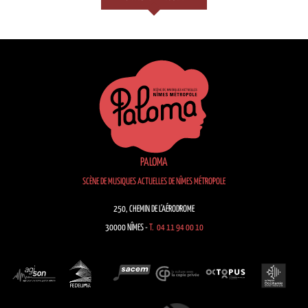
PALOMA
SCÈNE DE MUSIQUES ACTUELLES DE NÎMES MÉTROPOLE
250, CHEMIN DE L’AÉRODROME
30000 NÎMES -
T. 04 11 94 00 10